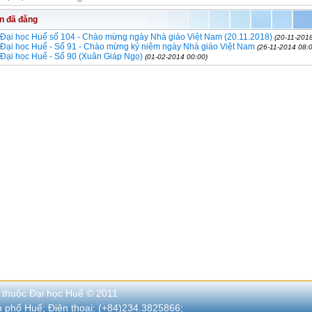
in đã đăng
 Đại học Huế số 104 - Chào mừng ngày Nhà giáo Việt Nam (20.11.2018)
(20-11-201
 Đại học Huế - Số 91 - Chào mừng kỷ niệm ngày Nhà giáo Việt Nam
(26-11-2014 08:
 Đại học Huế - Số 90 (Xuân Giáp Ngọ)
(01-02-2014 00:00)
 thuộc Đại học Huế © 2011
nh phố Huế; Điện thoại: (+84)234.3825866;