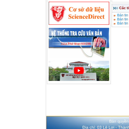
Các t
Bản tin
Bản tin
Bản tin
Bản quyền
Địa chỉ: 03 Lê Lợi - Thà