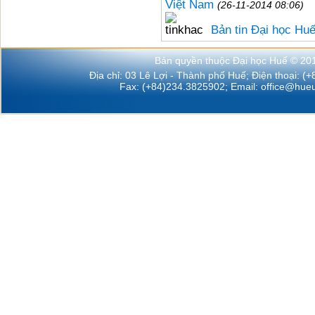
Việt Nam
(26-11-2014 08:06)
Bản tin Đại học Hu
Bản quyền thuộc Đại học Huế © 20
Địa chỉ: 03 Lê Lợi - Thành phố Huế; Điện thoại: (
Fax: (+84)234.3825902; Email:
office@hueu