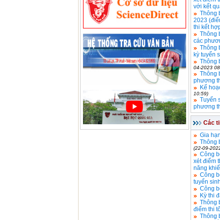
với kết q
Thông b
2023 (điể
thi kết hợ
Thông b
các phươn
Thông b
kỳ tuyển 
Thông b
04-2023 08
Thông b
phương t
Kế hoạc
10:59)
Tuyển s
phương t
Các t
Gia hạn
Thông b
(22-09-202
Công bố
xét điểm 
năng khi
Công bố
tuyển sin
Công bố
Kỳ thi 
Thông b
điểm thi 
Thông b