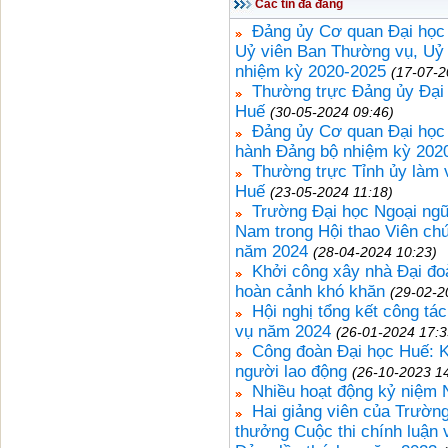
Các tin đã đăng
Đảng ủy Cơ quan Đại học 
Uỷ viên Ban Thường vụ, Uỷ 
nhiệm kỳ 2020-2025
(17-07-2
Thường trực Đảng ủy Đại 
Huế
(30-05-2024 09:46)
Đảng ủy Cơ quan Đại học
hành Đảng bộ nhiệm kỳ 202
Thường trực Tỉnh ủy làm 
Huế
(23-05-2024 11:18)
Trường Đại học Ngoại ngữ
Nam trong Hội thao Viên chứ
năm 2024
(28-04-2024 10:23)
Khởi công xây nhà Đại đo
hoàn cảnh khó khăn
(29-02-2
Hội nghị tổng kết công tá
vụ năm 2024
(26-01-2024 17:3
Công đoàn Đại học Huế: K
người lao động
(26-10-2023 1
Nhiều hoạt động kỷ niệm 
Hai giảng viên của Trườn
thưởng Cuộc thi chính luận 