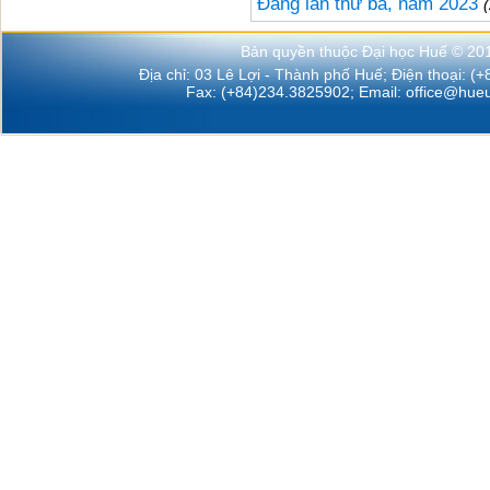
Đảng lần thứ ba, năm 2023
Bản quyền thuộc Đại học Huế © 20
Địa chỉ: 03 Lê Lợi - Thành phố Huế; Điện thoại: (
Fax: (+84)234.3825902; Email:
office@hueu