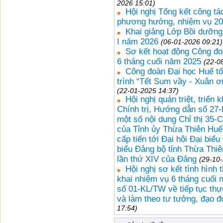
2026 15:01)
Hội nghị Tổng kết công t
phương hướng, nhiệm vụ 2
Khai giảng Lớp Bồi dưỡng 
I năm 2026
(06-01-2026 09:21)
Sơ kết hoạt động Công đo
6 tháng cuối năm 2025
(22-0
Công đoàn Đại học Huế tổ
trình “Tết Sum vầy - Xuân 
(22-01-2025 14:37)
Hội nghị quán triệt, triển
Chính trị, Hướng dẫn số 2
một số nội dung Chỉ thị 35
của Tỉnh ủy Thừa Thiên Huế
cấp tiến tới Đại hội Đại biểu
biểu Đảng bộ tỉnh Thừa Thiên
lần thứ XIV của Đảng
(29-10
Hội nghị sơ kết tình hình
khai nhiệm vụ 6 tháng cuối 
số 01-KL/TW về tiếp tục thự
và làm theo tư tưởng, đạo 
17:54)