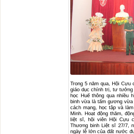
Trong 5 năm qua, Hội Cựu c
giáo dục chính trị, tư tưởn
học Huế thông qua nhiều h
binh vừa là tấm gương vừa 
cách mạng, học tập và làm
Minh. Hoạt động thăm, động
liệt sĩ, hội viên Hội Cựu
Thương binh Liệt sĩ 27/7,
ngày lễ lớn của đất nước đư