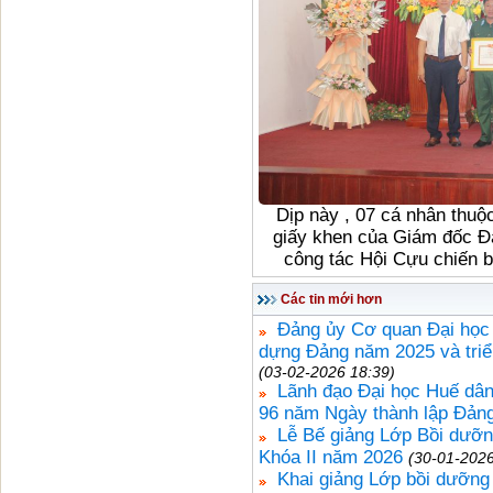
Dịp này , 07 cá nhân thuộ
giấy khen của Giám đốc Đạ
công tác Hội Cựu chiến b
Các tin mới hơn
Đảng ủy Cơ quan Đại học 
dựng Đảng năm 2025 và tri
(03-02-2026 18:39)
Lãnh đạo Đại học Huế dân
96 năm Ngày thành lập Đản
Lễ Bế giảng Lớp Bồi dưỡng
Khóa II năm 2026
(30-01-2026
Khai giảng Lớp bồi dưỡng