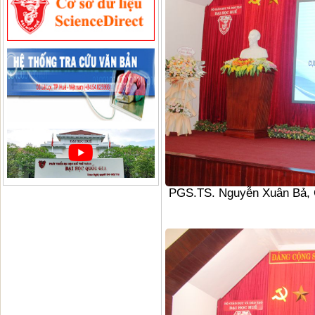
PGS.TS. Nguyễn Xuân Bả, C