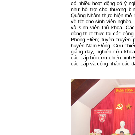
có nhiều hoạt động có ý n
như hỗ trợ cho thương bin
Quảng Nhâm thực hiện mô hì
về tết cho sinh viên nghèo,
và sinh viên thủ khoa. Cá
động thiết thực tại các cộn
Phong Điền; tuyên truyền 
huyện Nam Đông. Cựu chiến
giảng dạy, nghiên cứu kho
các cấp hội cựu chiến binh
các cấp và công nhận các da