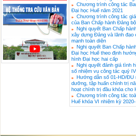
Chương trình công tác Ba
Đại học Huế năm 2021
Chương trình công tác giáo
của Ban Chấp hành Đảng b
Nghị quyết Ban Chấp hành
xây dựng Đảng và lãnh đạo 
mạnh toàn diện
Nghị quyết Ban Chấp hành
Đại học Huế theo định hướn
hình Đại học hai cấp
Nghị quyết đánh giá tình h
số nhiệm vụ công tác quý I
Hướng dẫn số 01-HD/ĐU n
dưỡng, tập huấn chính trị n
hoạt chính trị đầu khóa ch
Chương trình công tác to
Huế khóa VI nhiệm kỳ 2020