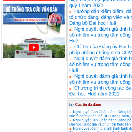
quý I năm 2022
Hướng dẫn kiểm điểm, đán
tổ chức đảng, đảng viên và t
Đảng bộ Đại học Huế
Nghị quyết đánh giá tình h
số nhiệm vụ trọng tâm công
Huế
Chỉ thị của Đảng ủy Đại h
pháp phòng chống dịch COV
Nghị quyết đánh giá tình 
số nhiệm vụ trọng tâm công 
Huế
Nghị quyết đánh giá tình 
số nhiệm vụ trọng tâm công
Chương trình công tác Ba
Đại học Huế năm 2021
Các tin đã đăng
Nghị quyết Ban Chấp hành Đảng bộ 
các tổ chức đoàn thể ĐHH trong sạch,
Nghị quyết Ban Chấp hành Đảng bộ Đ
Đại học Quốc gia và phù hợp thực tiễn
Nghị quyết đánh giá tình hình lãnh đ