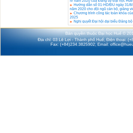
IV năm 2020 của Đảng ủy Đại học Huế
Hướng dẫn số 01-HD/ĐU ngày 31/8/2
năm 2020 cho đội ngũ cán bộ, giảng vi
Chương trình công tác toàn khóa c
2025
Nghị quyết Đại hội đại biểu Đảng bộ
Bản quyền thuộc Đại học Huế © 20
Địa chỉ: 03 Lê Lợi - Thành phố Huế; Điện thoại: (
Fax: (+84)234.3825902; Email:
office@hueu