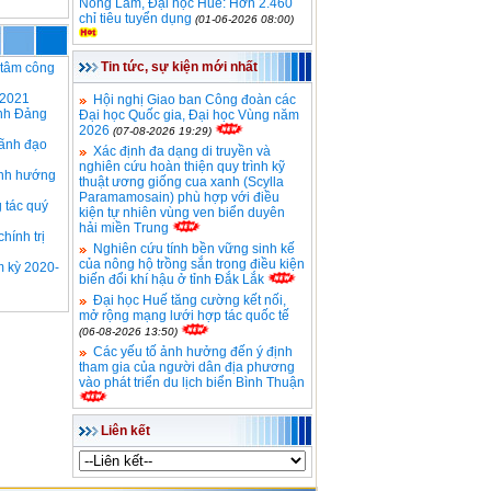
Nông Lâm, Đại học Huế: Hơn 2.460
chỉ tiêu tuyển dụng
(01-06-2026 08:00)
Tin tức, sự kiện mới nhất
 tâm công
 2021
Hội nghị Giao ban Công đoàn các
ành Đảng
Đại học Quốc gia, Đại học Vùng năm
2026
(07-08-2026 19:29)
lãnh đạo
Xác định đa dạng di truyền và
nghiên cứu hoàn thiện quy trình kỹ
ịnh hướng
thuật ương giống cua xanh (Scylla
Paramamosain) phù hợp với điều
g tác quý
kiện tự nhiên vùng ven biển duyên
hải miền Trung
ính trị
Nghiên cứu tính bền vững sinh kế
của nông hộ trồng sắn trong điều kiện
m kỳ 2020-
biến đổi khí hậu ở tỉnh Đắk Lắk
Đại học Huế tăng cường kết nối,
mở rộng mạng lưới hợp tác quốc tế
(06-08-2026 13:50)
Các yếu tố ảnh hưởng đến ý định
tham gia của người dân địa phương
vào phát triển du lịch biển Bình Thuận
Liên kết