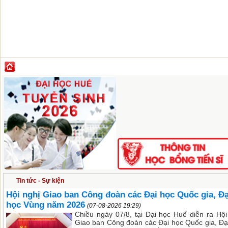
GIỚI THIỆU
ĐÀO TẠO
KHOA HỌC CÔNG NGHỆ
HỢP TÁC & PH
Tin tức - Sự kiện
Hội nghị Giao ban Công đoàn các Đại học Quốc gia, Đạ
học Vùng năm 2026
(07-08-2026 19:29)
Chiều ngày 07/8, tại Đại học Huế diễn ra Hội
Giao ban Công đoàn các Đại học Quốc gia, Đạ