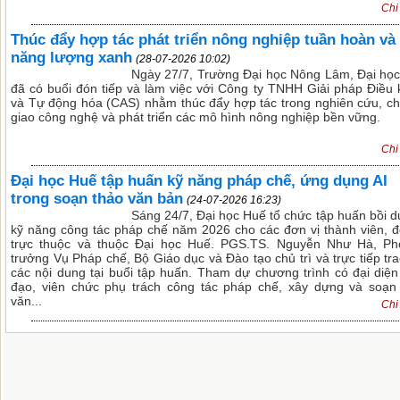
Chi 
Thúc đẩy hợp tác phát triển nông nghiệp tuần hoàn và
năng lượng xanh
(28-07-2026 10:02)
Ngày 27/7, Trường Đại học Nông Lâm, Đại họ
đã có buổi đón tiếp và làm việc với Công ty TNHH Giải pháp Điều 
và Tự động hóa (CAS) nhằm thúc đẩy hợp tác trong nghiên cứu, c
giao công nghệ và phát triển các mô hình nông nghiệp bền vững.
Chi 
Đại học Huế tập huấn kỹ năng pháp chế, ứng dụng AI
trong soạn thảo văn bản
(24-07-2026 16:23)
Sáng 24/7, Đại học Huế tổ chức tập huấn bồi 
kỹ năng công tác pháp chế năm 2026 cho các đơn vị thành viên, đ
trực thuộc và thuộc Đại học Huế. PGS.TS. Nguyễn Như Hà, P
trưởng Vụ Pháp chế, Bộ Giáo dục và Đào tạo chủ trì và trực tiếp tra
các nội dung tại buổi tập huấn. Tham dự chương trình có đại diện
đạo, viên chức phụ trách công tác pháp chế, xây dựng và soạn
văn...
Chi 