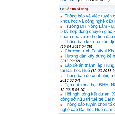
Các tin đã đăng
Thông báo về việc tuyển 
khoa học và công nghệ cấp
Trường ĐH Nông Lâm - Đạ
5 ký hợp đồng chuyển giao k
chăm sóc vườn hồ tiêu đầu
Thông báo kết quả xác đ
(19-04-2016 04:25)
Chương trình Festival Kh
Hướng dẫn xây dựng kế h
2016 02:02)
Lập đề án thành lập Tru
tại Đại học Huế
(12-03-2016 0
Thông báo đề xuất nhiệm v
2016 03:04)
Tạp chí khoa học ĐHH: Nâ
12-2015 04:19)
Hội nghị tổng kết dự án “
động sở hữu trí tuệ tại Đại 
Thông báo tuyển chọn tổ c
nghệ cấp Đại học Huế năm 