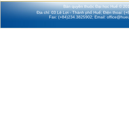
Bản quyền thuộc Đại học Huế © 20
Địa chỉ: 03 Lê Lợi - Thành phố Huế; Điện thoại: (
Fax: (+84)234.3825902; Email:
office@hueu