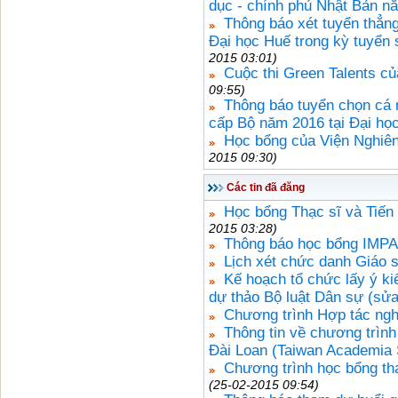
dục - chính phủ Nhật Bản n
Thông báo xét tuyển thẳng
Đại học Huế trong kỳ tuyển
2015 03:01)
Cuộc thi Green Talents c
09:55)
Thông báo tuyển chọn cá 
cấp Bộ năm 2016 tại Đại họ
Học bổng của Viện Nghiên 
2015 09:30)
Các tin đã đăng
Học bổng Thạc sĩ và Tiến
2015 03:28)
Thông báo học bổng IMP
Lịch xét chức danh Giáo 
Kế hoạch tổ chức lấy ý ki
dự thảo Bộ luật Dân sự (sửa
Chương trình Hợp tác nghi
Thông tin về chương trìn
Đài Loan (Taiwan Academia 
Chương trình học bổng th
(25-02-2015 09:54)