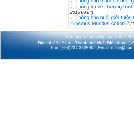
Thông báo tham dự buổi g
Thông tin về chương trìn
2015 09:54)
Thông báo buổi giới thiệu
Erasmus Mundus Action 2
(
Bản quyền thuộc Đại học Huế © 20
Địa chỉ: 03 Lê Lợi - Thành phố Huế; Điện thoại: (
Fax: (+84)234.3825902; Email:
office@hueu