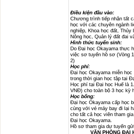
Điều kiện đầu vào:
Chương trình tiếp nhận tất 
học với các chuyên ngành l
nghiệp, Khoa học đất, Thủy 
Nông học, Quản lý đất đai v
Hình thức tuyển sinh:
Do Đại học Okayama thực hi
việc sơ tuyển hồ sơ (Vòng 1
2)
Học phí
:
Đại học Okayama miễn học p
trong thời gian học tập tại
Học phí tại Đại học Huế là
VNĐ) cho toàn bộ 3 học kỳ h
Học bổng:
Đại học Okayama cấp học bổ
cùng với vé máy bay đi lại 
cho tất cả học viên tham gia
Đại học Okayama.
Hồ sơ tham gia dự tuyển gử
VĂN PHÒNG ĐẠI 