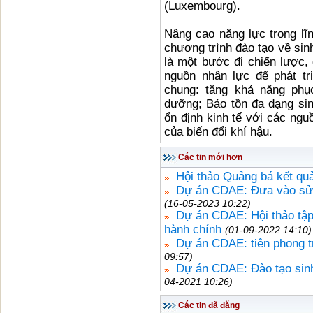
(Luxembourg).
Nâng cao năng lực trong lĩn
chương trình đào tạo về sinh
là một bước đi chiến lược, 
nguồn nhân lực để phát tr
chung: tăng khả năng phục
dưỡng; Bảo tồn đa dạng sinh
ổn định kinh tế với các ngu
của biến đổi khí hậu.
Các tin mới hơn
Hội thảo Quảng bá kết q
Dự án CDAE: Đưa vào sử 
(16-05-2023 10:22)
Dự án CDAE: Hội thảo tập
hành chính
(01-09-2022 14:10)
Dự án CDAE: tiên phong t
09:57)
Dự án CDAE: Đào tạo sinh
04-2021 10:26)
Các tin đã đăng