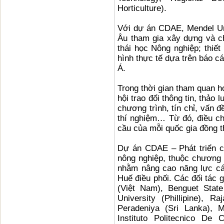
Horticulture).
Với dự án CDAE, Mendel Uni
Âu tham gia xây dựng và ch
thái học Nông nghiệp; thiết
hình thực tế dựa trên báo c
Á.
Trong thời gian tham quan họ
hội trao đổi thông tin, thảo
chương trình, tín chỉ, vấn đ
thí nghiệm… Từ đó, điều ch
cầu của mỗi quốc gia đồng t
Dự án CDAE – Phát triển ch
nông nghiệp, thuộc chương 
nhằm nâng cao năng lực cá
Huế điều phối. Các đối tác g
(Việt Nam), Benguet State 
University (Phillipine), Ra
Peradeniya (Sri Lanka), 
Instituto Politecnico De