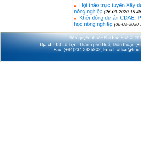
Hội thảo trực tuyến Xây d
nông nghiệp
(26-09-2020 15:48
Khởi động dự án CDAE: Phá
học nông nghiệp
(05-02-2020 
Bản quyền thuộc Đại học Huế © 20
Địa chỉ: 03 Lê Lợi - Thành phố Huế; Điện thoại: (
Fax: (+84)234.3825902; Email:
office@hueu