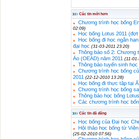
Các tin mới hơn
Chương trình học bổng En
02:09)
Học bổng Lotus 2011 (đợt
Học bổng đi học ngắn hạ
đại học
(31-03-2011 23:20)
Thông báo số 2: Chương t
Áo (OEAD) năm 2011
(11-01
Thông báo tuyển sinh học
Chương trình học bổng c
2011
(22-12-2010 13:28)
Học bổng đi thực tập tại
Chương trình học bổng sa
Thông báo học bổng Lotus
Các chương trình học bổ
Các tin đã đăng
Học bổng của Đại học Ch
Hội thảo học bổng từ Việ
(25-02-2010 07:56)