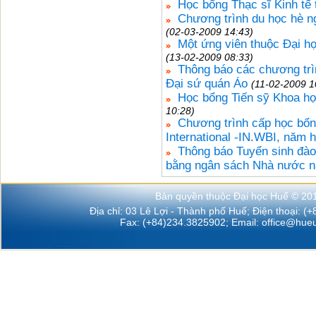
Học bổng Thạc sĩ Kinh tế 
Chương trình du học hè ngắ
(02-03-2009 14:43)
Một ứng viên thuộc Đại h
(13-02-2009 08:33)
Thông báo các chương trì
Đại sứ quán Áo
(11-02-2009 1
Học bổng Tiến sỹ Khoa họ
10:28)
Chương trình cấp học bổng
International -IN.WBI, năm 
Thông báo Tuyển sinh đào
bằng ngân sách Nhà nước 
Bản quyền thuộc Đại học Huế © 20
Địa chỉ: 03 Lê Lợi - Thành phố Huế; Điện thoại: (
Fax: (+84)234.3825902; Email:
office@hueu