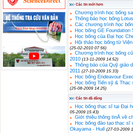
Các tin mới hơn
Chương trình học bổng sa
Thông báo học bổng Lotus
Các chương trình học bổ
Học bổng GE Foundation 
Học bổng của Đại học Ch
Hội thảo học bổng từ Việ
(25-02-2010 07:56)
Chương trình học bổng c
2010
(13-11-2009 14:52)
Thông báo của Quỹ giáo 
2011
(27-10-2009 15:33)
Học bổng Endeavour Exec
Học bổng Tiến sỹ & Thạc
(25-08-2009 14:25)
Các tin đã đăng
Học bổng thạc sĩ tại Đại
05-2009 15:43)
Giới thiệu thông tinÂ về 
Học bổng đào tạo thạc sĩ 
Okayama - Huế
(27-03-2009 1