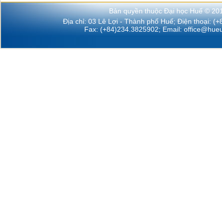
Bản quyền thuộc Đại học Huế © 20
Địa chỉ: 03 Lê Lợi - Thành phố Huế; Điện thoại: (
Fax: (+84)234.3825902; Email:
office@hueu