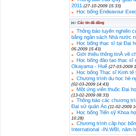
2011
(27-10-2009 15:33)
Học bổng Endeavour Exec
Các tin đã đăng
Thông báo tuyển nghiên c
bằng ngân sách Nhà nước n
Học bổng thạc sĩ tại Đại
05-2009 15:43)
Giới thiệu thông tinÂ về 
Học bổng đào tạo thạc sĩ 
Okayama - Huế
(27-03-2009 1
Học bổng Thạc sĩ Kinh tế 
Chương trình du học hè ngắ
(02-03-2009 14:43)
Một ứng viên thuộc Đại h
(13-02-2009 08:33)
Thông báo các chương trì
Đại sứ quán Áo
(11-02-2009 1
Học bổng Tiến sỹ Khoa họ
10:28)
Chương trình cấp học bổng
International -IN.WBI, năm 