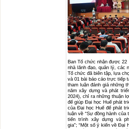
Ban Tổ chức nhận được 22 bà
nhà lãnh đạo, quản lý, các 
Tổ chức đã biên tập, lựa chọ
và 01 bài báo cáo trực tiếp 
tham luận đánh giá những th
năm xây dựng và phát triển
2024), chỉ ra những thuận lợ
để giúp Đại học Huế phát tri
của Đại học Huế để phát tr
luận về “Sự đồng hành của t
tiến trình xây dựng và p
gia”; “Một số ý kiến về Đại 