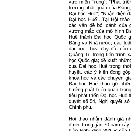
vực miền Trung”; “Phát tri
trương nhất quán của Đảng, 
Đại học Huế”; “Nhận diện đ
Đại học Huế”. Tại Hội thảo 
các vấn đề bối cảnh của g
vướng mắc của mô hình Đại
Huế thành Đại học Quốc gi
Đảng và Nhà nước; các luật
đại học chưa đầy đủ, còn 
Quảng Trị trong tiến trình 
học Quốc gia; đề xuất những
của Đại học Huế trong thời
huyết, các ý kiến đóng góp
khoa học và các chuyên gia 
Đại học Huế tháo gỡ nhữn
hướng phát triển quan trọng
tiêu phát triển Đại học Huế 
quyết số 54, Nghị quyết số
Chính phủ.
Hội thảo nhằm đánh giá nh
được trong gần 70 năm xây d
hiện Nghị định 30/CP của C