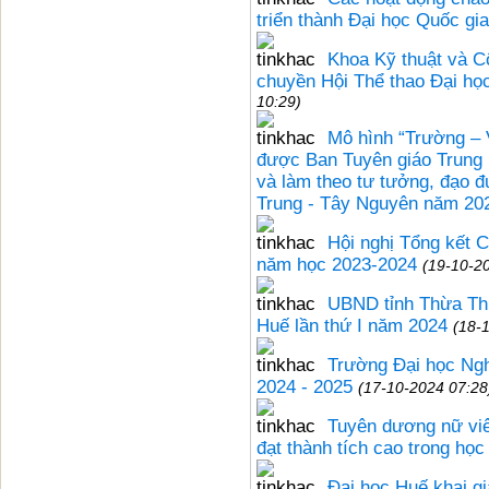
triển thành Đại học Quốc gia
Khoa Kỹ thuật và C
chuyền Hội Thể thao Đại h
10:29)
Mô hình “Trường – 
được Ban Tuyên giáo Trung ư
và làm theo tư tưởng, đạo 
Trung - Tây Nguyên năm 20
Hội nghị Tổng kết 
năm học 2023-2024
(19-10-2
UBND tỉnh Thừa Thi
Huế lần thứ I năm 2024
(18-
Trường Đại học Ngh
2024 - 2025
(17-10-2024 07:28
Tuyên dương nữ viê
đạt thành tích cao trong học
Đại học Huế khai g