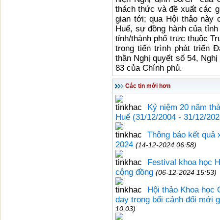
thách thức và đề xuất các gi
gian tới; qua Hội thảo này
Huế, sự đồng hành của tỉnh 
tỉnh/thành phố trực thuộc 
trong tiến trình phát triển
thần Nghị quyết số 54, Nghị
83 của Chính phủ.
Các tin mới hơn
Kỷ niệm 20 năm thà
Huế (31/12/2004 - 31/12/202
Thông báo kết quả 
2024
(14-12-2024 06:58)
Festival khoa học H
cộng đồng
(06-12-2024 15:53)
Hội thảo Khoa học Q
dạy trong bối cảnh đổi mới 
10:03)