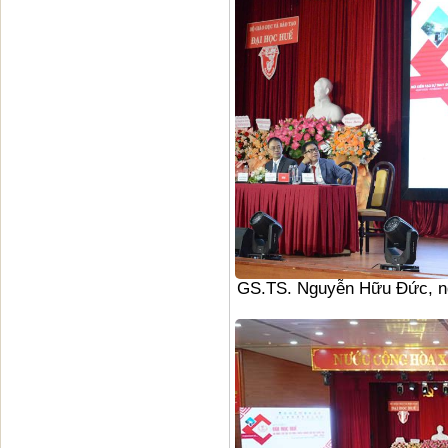
GS.TS. Nguyễn Hữu Đức, ng