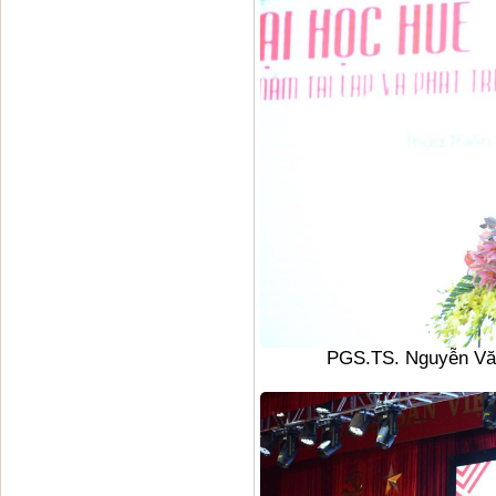
PGS.TS. Nguyễn Văn