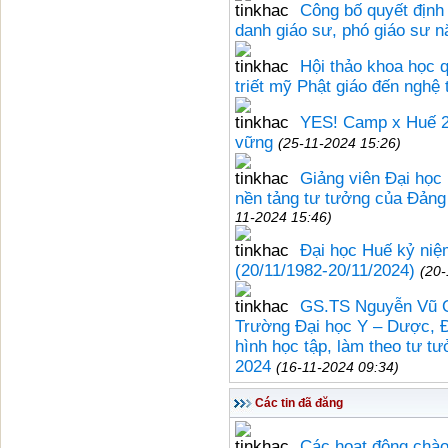
Công bố quyết định
danh giáo sư, phó giáo sư 
Hội thảo khoa học 
triết mỹ Phật giáo đến nghệ 
YES! Camp x Huế 2
vững
(25-11-2024 15:26)
Giảng viên Đại học 
nền tảng tư tưởng của Đảng 
11-2024 15:46)
Đại học Huế kỷ niệ
(20/11/1982-20/11/2024)
(20-
GS.TS Nguyễn Vũ Q
Trường Đại học Y – Dược, Đ
hình học tập, làm theo tư 
2024
(16-11-2024 09:34)
Các tin đã đăng
Các hoạt động chào