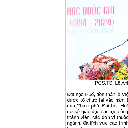
PGS.TS. Lê An
Đại học Huế, tiền thân là V
được tổ chức lại vào năm 
của Chính phủ. Đại học Huế
cơ sở giáo dục đại học công
thành viên, các đơn vị thuộc
ngành, đa lĩnh vực các trìn