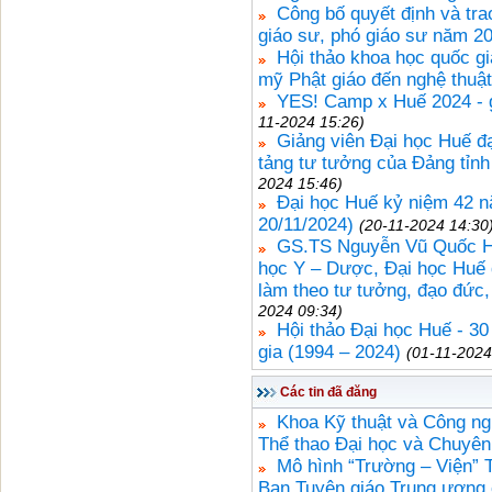
Công bố quyết định và tra
giáo sư, phó giáo sư năm 2
Hội thảo khoa học quốc gi
mỹ Phật giáo đến nghệ thuật
YES! Camp x Huế 2024 - 
11-2024 15:26)
Giảng viên Đại học Huế đạ
tảng tư tưởng của Đảng tỉnh
2024 15:46)
Đại học Huế kỷ niệm 42 n
20/11/2024)
(20-11-2024 14:30
GS.TS Nguyễn Vũ Quốc Hu
học Y – Dược, Đại học Huế đ
làm theo tư tưởng, đạo đức
2024 09:34)
Hội thảo Đại học Huế - 30
gia (1994 – 2024)
(01-11-2024
Các tin đã đăng
Khoa Kỹ thuật và Công ng
Thể thao Đại học và Chuyê
Mô hình “Trường – Viện” 
Ban Tuyên giáo Trung ương c