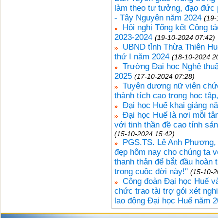
làm theo tư tưởng, đạo đức
- Tây Nguyên năm 2024
(19-
Hội nghị Tổng kết Công t
2023-2024
(19-10-2024 07:42)
UBND tỉnh Thừa Thiên Huế
thứ I năm 2024
(18-10-2024 2
Trường Đại học Nghệ thuậ
2025
(17-10-2024 07:28)
Tuyên dương nữ viên chức
thành tích cao trong học tập
Đại học Huế khai giảng n
Đại học Huế là nơi mỗi tân
với tinh thần đề cao tính sá
(15-10-2024 15:42)
PGS.TS. Lê Anh Phương, G
đẹp hôm nay cho chúng ta v
thanh thản để bắt đầu hoàn 
trong cuộc đời này!''
(15-10-2
Công đoàn Đại học Huế v
chức trao tài trợ gói xét n
lao động Đại học Huế năm 