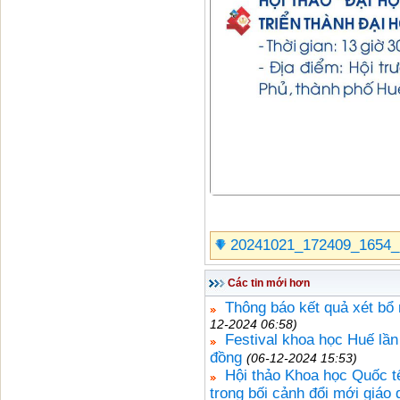
20241021_172409_1654_
Các tin mới hơn
Thông báo kết quả xét b
12-2024 06:58)
Festival khoa học Huế lần
đồng
(06-12-2024 15:53)
Hội thảo Khoa học Quốc tế
trong bối cảnh đổi mới giáo