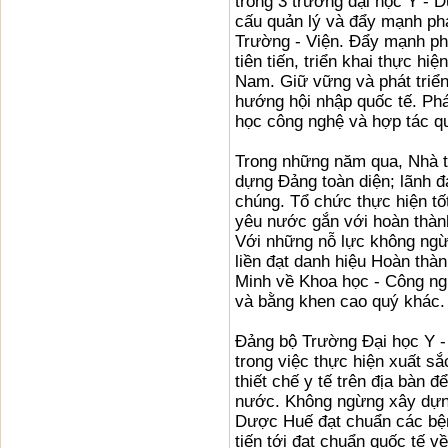
trong 3 trường đại học Y - 
cấu quản lý và đẩy mạnh ph
Trường - Viện. Đẩy mạnh phá
tiên tiến, triển khai thực hi
Nam. Giữ vững và phát triển
hướng hội nhập quốc tế. Phá
học công nghệ và hợp tác qu
Trong những năm qua, Nhà tr
dựng Đảng toàn diện; lãnh đ
chúng. Tổ chức thực hiện tố
yêu nước gắn với hoàn thành
Với những nỗ lực không ngừ
liền đạt danh hiệu Hoàn thà
Minh về Khoa học - Công ng
và bằng khen cao quý khác.
Đảng bộ Trường Đại học Y - 
trong việc thực hiện xuất s
thiết chế y tế trên địa bàn 
nước. Không ngừng xây dựng
Dược Huế đạt chuẩn các bện
tiến tới đạt chuẩn quốc tế v