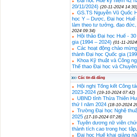
Đại học Huế kỷ niệm 42 n
20/11/2024)
(20-11-2024 14:30
GS.TS Nguyễn Vũ Quốc Hu
học Y – Dược, Đại học Huế đ
làm theo tư tưởng, đạo đức
2024 09:34)
Hội thảo Đại học Huế - 30
gia (1994 – 2024)
(01-11-2024
Các hoạt động chào mừng Đ
thành Đại học Quốc gia (199
Khoa Kỹ thuật và Công ng
Thể thao Đại học và Chuyê
Các tin đã đăng
Hội nghị Tổng kết Công t
2023-2024
(19-10-2024 07:42)
UBND tỉnh Thừa Thiên Huế
thứ I năm 2024
(18-10-2024 2
Trường Đại học Nghệ thuậ
2025
(17-10-2024 07:28)
Tuyên dương nữ viên chức
thành tích cao trong học tập
Đại học Huế khai giảng n