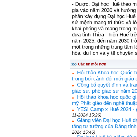
- Dược, Đại học Huế theo mô
gia vào năm 2030 và hướng 
phần xây dựng Đại học Huế p
sứ mệnh mang tri thức và lò
khai phóng và mang trong m
đưa tỉnh Thừa Thiên Huế trở
năm 2025, đến năm 2030 trở 
một trong những trung tâm 
hóa, du lịch và y tế chuyên 
Các tin mới hơn
Hội thảo Khoa học Quốc tế
trong bối cảnh đổi mới giáo
Công bố quyết định và tra
giáo sư, phó giáo sư năm 2
Hội thảo khoa học quốc gi
mỹ Phật giáo đến nghệ thuật
YES! Camp x Huế 2024 - 
11-2024 15:26)
Giảng viên Đại học Huế đạ
tảng tư tưởng của Đảng tỉnh
2024 15:46)