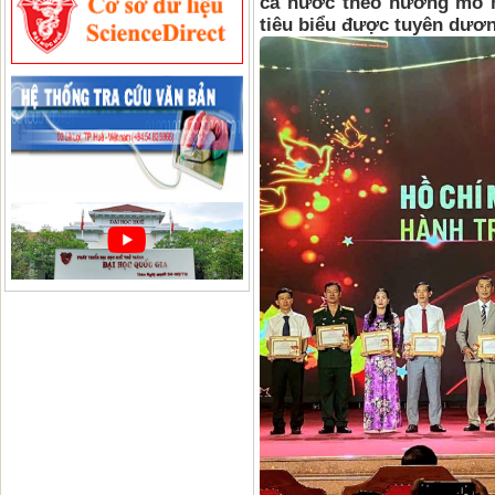
cả nước theo hướng mô hì
tiêu biểu được tuyên dươn