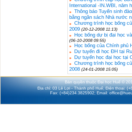
International -IN.WBI, năm 
Thông báo Tuyển sinh đào
bằng ngân sách Nhà nước 
Chương trình học bổng c
2009
(20-12-2008 11:13)
Học bổng dự bị đại học v
(06-10-2008 09:55)
Học bổng của Chính phủ
Dự tuyển đi học ĐH tại 
Dự tuyển học đại học tại
Chương trình học bổng c
2008
(24-01-2008 15:05)
Bản quyền thuộc Đại học Huế © 20
Địa chỉ: 03 Lê Lợi - Thành phố Huế; Điện thoại: (
Fax: (+84)234.3825902; Email:
office@hueu