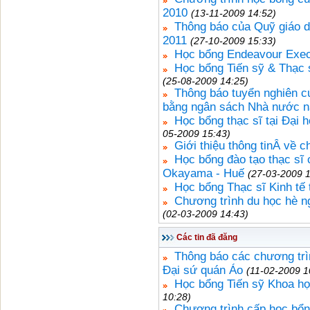
2010
(13-11-2009 14:52)
Thông báo của Quỹ giáo 
2011
(27-10-2009 15:33)
Học bổng Endeavour Exec
Học bổng Tiến sỹ & Thạc
(25-08-2009 14:25)
Thông báo tuyển nghiên c
bằng ngân sách Nhà nước n
Học bổng thạc sĩ tại Đại
05-2009 15:43)
Giới thiệu thông tinÂ về 
Học bổng đào tạo thạc sĩ 
Okayama - Huế
(27-03-2009 1
Học bổng Thạc sĩ Kinh tế 
Chương trình du học hè ngắ
(02-03-2009 14:43)
Các tin đã đăng
Thông báo các chương trì
Đại sứ quán Áo
(11-02-2009 1
Học bổng Tiến sỹ Khoa họ
10:28)
Chương trình cấp học bổng