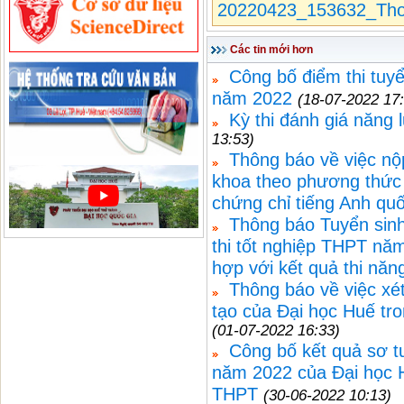
20220423_153632_Thon
Các tin mới hơn
Công bố điểm thi tuy
năm 2022
(18-07-2022 17
Kỳ thi đánh giá năng
13:53)
Thông báo về việc nộp
khoa theo phương thức 
chứng chỉ tiếng Anh quố
Thông báo Tuyển sinh
thi tốt nghiệp THPT năm
hợp với kết quả thi năn
Thông báo về việc xét
tạo của Đại học Huế tr
(01-07-2022 16:33)
Công bố kết quả sơ t
năm 2022 của Đại học H
THPT
(30-06-2022 10:13)