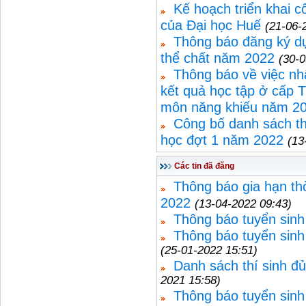
Kế hoạch triển khai c
của Đại học Huế
(21-06-
Thông báo đăng ký dự
thể chất năm 2022
(30-0
Thông báo về việc nh
kết quả học tập ở cấp T
môn năng khiếu năm 2
Công bố danh sách thí
học đợt 1 năm 2022
(13
Các tin đã đăng
Thông báo gia hạn th
2022
(13-04-2022 09:43)
Thông báo tuyển sinh
Thông báo tuyển sinh 
(25-01-2022 15:51)
Danh sách thí sinh đủ
2021 15:58)
Thông báo tuyển sinh 