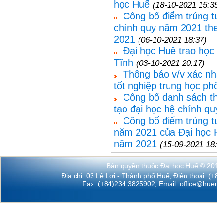
học Huế
(18-10-2021 15:3
Công bố điểm trúng t
chính quy năm 2021 the
2021
(06-10-2021 18:37)
Đại học Huế trao học
Tĩnh
(03-10-2021 20:17)
Thông báo v/v xác nh
tốt nghiệp trung học p
Công bố danh sách th
tạo đại học hệ chính q
Công bố điểm trúng t
năm 2021 của Đại học H
năm 2021
(15-09-2021 18
Bản quyền thuộc Đại học Huế © 20
Địa chỉ: 03 Lê Lợi - Thành phố Huế; Điện thoại: (
Fax: (+84)234.3825902; Email:
office@hueu