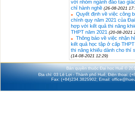
với nhóm ngành đào tạo giá
chỉ hành nghề
(26-08-2021 17:
Quyết định về việc công b
chính quy năm 2021 của Đại
hợp với kết quả thi năng kh
THPT năm 2021
(20-08-2021 
Thông báo về việc nhận h
kết quả học tập ở cấp THPT 
thi năng khiếu dành cho thí
(14-08-2021 12:29)
Bản quyền thuộc Đại học Huế © 20
Địa chỉ: 03 Lê Lợi - Thành phố Huế; Điện thoại: (
Fax: (+84)234.3825902; Email:
office@hueu