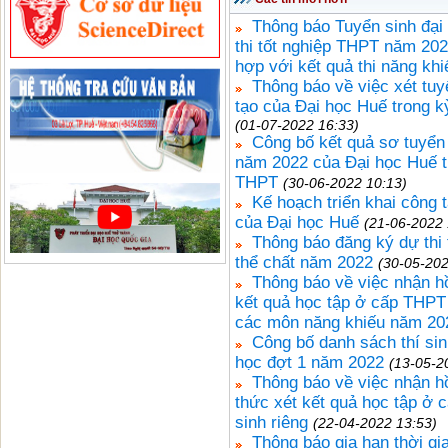
Thông báo Tuyển sinh đại
thi tốt nghiệp THPT năm 202
hợp với kết quả thi năng khi
Thông báo về việc xét tuy
tạo của Đại học Huế trong k
(01-07-2022 16:33)
Công bố kết quả sơ tuyển 
năm 2022 của Đại học Huế t
THPT
(30-06-2022 10:13)
Kế hoạch triển khai công 
của Đại học Huế
(21-06-2022 
Thông báo đăng ký dự thi
thể chất năm 2022
(30-05-202
Thông báo về việc nhận h
kết quả học tập ở cấp THPT 
các môn năng khiếu năm 20
Công bố danh sách thí sinh
học đợt 1 năm 2022
(13-05-2
Thông báo về việc nhận h
thức xét kết quả học tập ở
sinh riêng
(22-04-2022 13:53)
Thông báo gia hạn thời gi