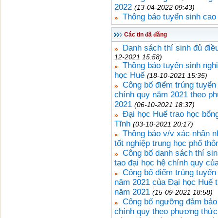
2022
(13-04-2022 09:43)
Thông báo tuyển sinh cao
Các tin đã đăng
Danh sách thí sinh đủ điề
12-2021 15:58)
Thông báo tuyển sinh nghi
học Huế
(18-10-2021 15:35)
Công bố điểm trúng tuyển
chính quy năm 2021 theo ph
2021
(06-10-2021 18:37)
Đại học Huế trao học bổng
Tĩnh
(03-10-2021 20:17)
Thông báo v/v xác nhận n
tốt nghiệp trung học phổ t
Công bố danh sách thí si
tạo đại học hệ chính quy c
Công bố điểm trúng tuyển 
năm 2021 của Đại học Huế t
năm 2021
(15-09-2021 18:58)
Công bố ngưỡng đảm bảo c
chính quy theo phương thức 