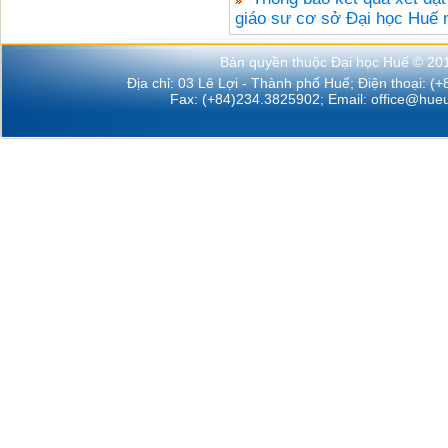
giáo sư cơ sở Đại học Huế
Bản quyền thuộc Đại học Huế © 20
Địa chỉ: 03 Lê Lợi - Thành phố Huế; Điện thoại: (
Fax: (+84)234.3825902; Email:
office@hueu