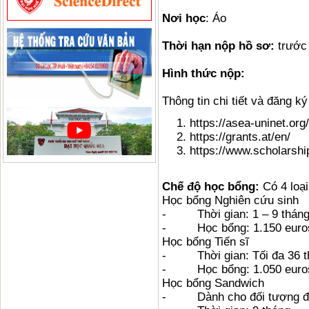
Nơi học
: Áo
Thời hạn nộp hồ sơ:
trước
Hình thức nộp:
Thông tin chi tiết và đăng ký
https://asea-uninet.or
https://grants.at/en/
https://www.scholarshi
Chế độ học bổng:
Có 4 loại
Học bổng Nghiên cứu sinh
- Thời gian: 1 – 9 thán
- Học bổng: 1.150 euro
Học bổng Tiến sĩ
- Thời gian: Tối đa 36 t
- Học bổng: 1.050 euro
Học bổng Sandwich
- Dành cho đối tượng đang