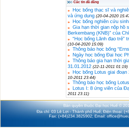
Các tin đã đăng
Học bổng thạc sĩ và nghi
và ứng dụng
(20-04-2020 15:4
Học bổng nghiên cứu sinh
Gia hạn thời gian nộp hồ
Berkembang (KNB)” của Chí
“Học bổng Lãnh đạo trẻ” 
(10-04-2020 15:09)
Thông báo học bổng “Ern
Ngày học bổng Đại học P
Thông báo gia hạn thời g
31.01.2012
(22-11-2011 01:19)
Học bổng Lotus giai đoạn 
10-2011 23:44)
Thông báo học bổng Lotus 
Lotus I: 8 ứng viên của 
2011 23:11)
Bản quyền thuộc Đại học Huế © 20
Địa chỉ: 03 Lê Lợi - Thành phố Huế; Điện thoại: (
Fax: (+84)234.3825902; Email:
office@hueu