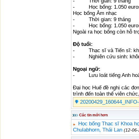
- Thời gian: 9 tháng
- Học bổng: 1.050 euro
Học bổng Âm nhạc
- Thời gian: 9 tháng
- Học bổng: 1.050 euro
Ngoài ra học bổng còn hỗ trợ 
Độ tuổi:
- Thạc sĩ và Tiến sĩ: khô
- Nghiên cứu sinh: không
Ngoại ngữ:
- Lưu loát tiếng Anh hoặ
Đại học Huế đề nghị các đơn
trình đến toàn thể viên chức
20200429_160644_INFO-
Các tin mới hơn
Học bổng Thạc sĩ Khoa họ
Chulabhorn, Thái Lan
(12-06-