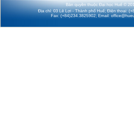
Bản quyền thuộc Đại học Huế © 20
Địa chỉ: 03 Lê Lợi - Thành phố Huế; Điện thoại: (
Fax: (+84)234.3825902; Email:
office@hueu