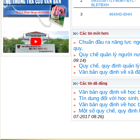
2
09/2016/TTLT-BGĐT-BTC-
BLĐTBXH
3
464/HD-ĐHH
Các tin mới hơn
Chuẩn đầu ra năng lực ng
quy.
Quy chế quản lý người nư
09:14)
Quy chế, quy định quản lý 
Văn bản quy định về xã đặ
Các tin đã đăng
Văn bản quy định về học b
Tín dụng đối với học sinh,
Văn bản quy định về học 
Một số quy chế, quy định 
07-2017 08:26)