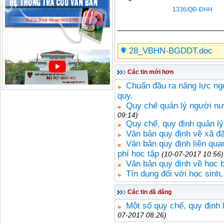
1336/QĐ-ĐHH
28_VBHN-BGDDT.doc
Các tin mới hơn
Chuẩn đầu ra năng lực ng
quy.
Quy chế quản lý người nư
09:14)
Quy chế, quy định quản lý 
Văn bản quy định về xã đặ
Văn bản quy định liên qua
phí học tập
(10-07-2017 10:56)
Văn bản quy định về học b
Tín dụng đối với học sinh,
Các tin đã đăng
Một số quy chế, quy định 
07-2017 08:26)