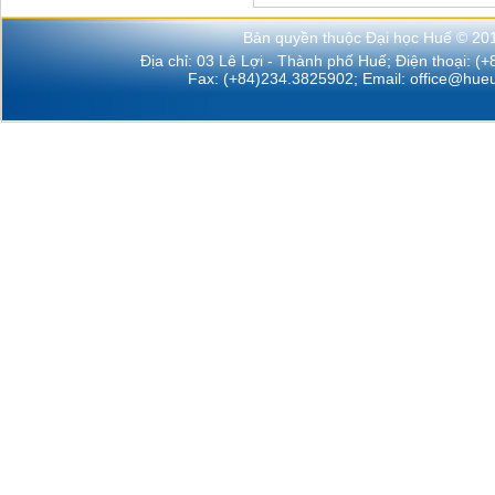
Bản quyền thuộc Đại học Huế © 20
Địa chỉ: 03 Lê Lợi - Thành phố Huế; Điện thoại: (
Fax: (+84)234.3825902; Email:
office@hueu