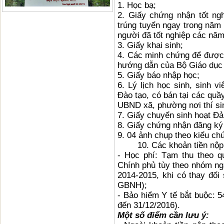
1. Học bạ;
2. Giấy chứng nhận tốt ng
trúng tuyển ngay trong năm 
người đã tốt nghiệp các năm
3. Giấy khai sinh;
4. Các minh chứng để được 
hướng dẫn của Bộ Giáo dục 
5. Giấy báo nhập học;
6. Lý lịch học sinh, sinh 
Đào tạo, có bán tại các qu
UBND xã, phường nơi thí sin
7. Giấy chuyển sinh hoạt Đả
8. Giấy chứng nhận đăng ký 
9. 04 ảnh chụp theo kiểu c
10. Các khoản tiền nộp t
- Học phí: Tạm thu theo q
Chính phủ tùy theo nhóm ng
2014-2015, khi có thay đổi 
GBNH);
- Bảo hiểm Y tế bắt buộc: 5
đến 31/12/2016).
Một số điểm cần lưu ý: