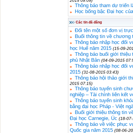
2015 09:09)
Thông báo tham dự triển 
Học bổng bậc Đại học củ
Các tin đã đăng
Đổi tên một số đơn vị trự
Buổi thông tin về chương 
Thông báo nhập học đối vớ
học Huế năm 2015
(15-09-20
Thông báo buổi giới thiệu
phủ Nhật Bản
(04-09-2015 07:
Thông báo nhập học đối vớ
2015
(31-08-2015 03:43)
Thông báo hội thảo giới 
2015 07:15)
Thông báo tuyển sinh chươ
nghiệp – Tài chính liên kết
Thông báo tuyển sinh khóa
bằng đại học Pháp - Việt ng
Buổi giới thiệu thông tin
Đại học Carnegie, Úc
(18-07
Thông báo về việc phục vụ
Quốc gia năm 2015
(08-06-20