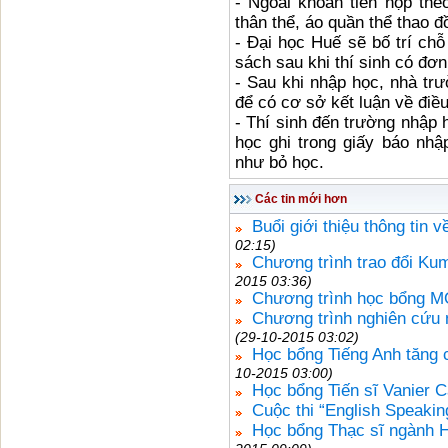
- Ngoài khoản tiền nộp the
thân thể, áo quần thể thao đ
- Đại học Huế sẽ bố trí chỗ
sách sau khi thí sinh có đơn 
- Sau khi nhập học, nhà tr
để có cơ sở kết luận về điều
- Thí sinh đến trường nhập 
học ghi trong giấy báo nhậ
như bỏ học.
Các tin mới hơn
Buổi giới thiệu thông tin 
02:15)
Chương trình trao đổi Ku
2015 03:36)
Chương trình học bổng 
Chương trình nghiên cứu 
(29-10-2015 03:02)
Học bổng Tiếng Anh tăng 
10-2015 03:00)
Học bổng Tiến sĩ Vanier 
Cuộc thi “English Speakin
Học bổng Thạc sĩ ngành H