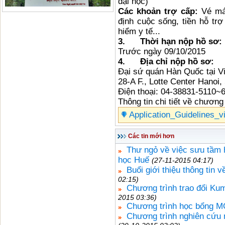
đại học)
Các khoản trợ cấp:
Vé máy
định cuộc sống, tiền hỗ trợ
hiểm y tế...
3.
Thời hạn nộp hồ sơ:
Trước ngày 09/10/2015
4.
Địa chỉ nộp hồ sơ:
Đại sứ quán Hàn Quốc tại V
28-A F., Lotte Center Hanoi,
Điện thoại: 04-38831-5110~
Thông tin chi tiết về chương
Application_Guidelines_
Các tin mới hơn
Thư ngỏ về việc sưu tầm h
học Huế
(27-11-2015 04:17)
Buổi giới thiệu thông tin 
02:15)
Chương trình trao đổi Ku
2015 03:36)
Chương trình học bổng 
Chương trình nghiên cứu 