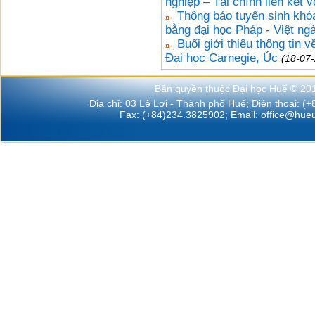
nghiệp – Tài chính liên kết
Thông báo tuyển sinh khóa
bằng đại học Pháp - Việt ng
Buổi giới thiệu thông tin
Đại học Carnegie, Úc
(18-07
Bản quyền thuộc Đại học Huế © 20
Địa chỉ: 03 Lê Lợi - Thành phố Huế; Điện thoại: (
Fax: (+84)234.3825902; Email:
office@hueu