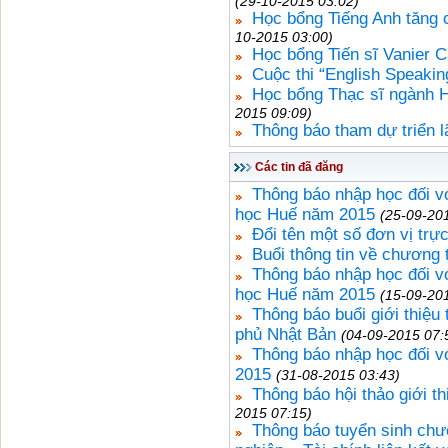
(29-10-2015 03:02)
Học bổng Tiếng Anh tăng 
10-2015 03:00)
Học bổng Tiến sĩ Vanier 
Cuộc thi “English Speakin
Học bổng Thạc sĩ ngành H
2015 09:09)
Thông báo tham dự triển 
Các tin đã đăng
Thông báo nhập học đối vớ
học Huế năm 2015
(25-09-20
Đổi tên một số đơn vị trự
Buổi thông tin về chương 
Thông báo nhập học đối vớ
học Huế năm 2015
(15-09-20
Thông báo buổi giới thiệu
phủ Nhật Bản
(04-09-2015 07:
Thông báo nhập học đối vớ
2015
(31-08-2015 03:43)
Thông báo hội thảo giới 
2015 07:15)
Thông báo tuyển sinh chươ