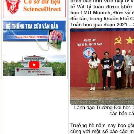
triển các lĩnh vực này ở
tế Vật lý toán được khở
học LMU Munich, Đức và 
đối tác, trong khuôn khổ 
Toán học giai đoạn 2021 – 
Lãnh đạo Trường Đại học 
các báo cá
Trường hè năm nay bao gồm
cùng với một số báo cáo m