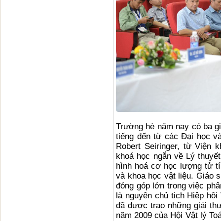
Trường hè năm nay có ba gi
tiếng đến từ các Đại học v
Robert Seiringer, từ Viện
khoá học ngắn về Lý thuyế
hình hoá cơ học lượng tử tí
và khoa học vật liệu. Giáo 
đóng góp lớn trong việc phâ
là nguyên chủ tịch Hiệp hội
đã được trao những giải th
năm 2009 của Hội Vật lý Toá