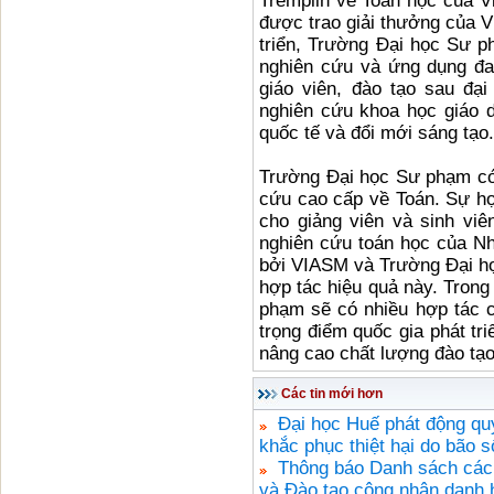
Tremplin về Toán học của V
được trao giải thưởng của V
triển, Trường Đại học Sư p
nghiên cứu và ứng dụng đa 
giáo viên, đào tạo sau đạ
nghiên cứu khoa học giáo 
quốc tế và đổi mới sáng tạo.
Trường Đại học Sư phạm có 
cứu cao cấp về Toán. Sự hợ
cho giảng viên và sinh vi
nghiên cứu toán học của N
bởi VIASM và Trường Đại h
hợp tác hiệu quả này. Tron
phạm sẽ có nhiều hợp tác 
trọng điểm quốc gia phát tr
nâng cao chất lượng đào tạo
Các tin mới hơn
Đại học Huế phát động qu
khắc phục thiệt hại do bão s
Thông báo Danh sách các
và Đào tạo công nhận danh h