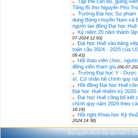
Tập thể cán bộ, giảng viê
Tổng Bí thư Nguyễn Phú Tr
Trường Đại học Sư phạm v
dung Bóng chuyền Nam và B
người lao động Đại học Huế
Kỷ niệm 20 năm thành lập
07-2024 12:50)
Đại học Huế vào bảng xếp 
toàn cầu 2024 - 2025 của U
09:43)
Hội thao viên chức, người
động viên tham gia
(06-07-20
Trường Đại học Y - Dược 
sĩ, Cử nhân hệ chính quy n
Hội đồng Đại học Huế cô
Đại học Huế nhiệm kỳ 2020 
Đại học Huế công bố kết q
chính quy năm 2024 theo c
18:19)
Hội nghị Khoa học Kỹ thuậ
2024 14:38)
Bản quyền thuộc Đại học Huế © 20