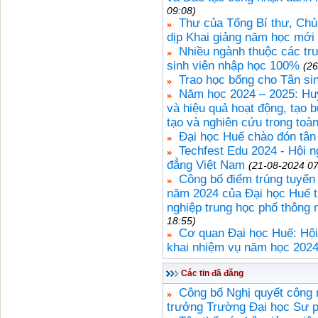
09:08)
Thư của Tổng Bí thư, Chủ
dịp Khai giảng năm học mới
Nhiều ngành thuộc các trư
sinh viên nhập học 100%
(26
Trao học bổng cho Tân si
Năm học 2024 – 2025: Huy
và hiệu quả hoạt động, tạo
tạo và nghiên cứu trong toà
Đại học Huế chào đón tân
Techfest Edu 2024 - Hội n
đẳng Việt Nam
(21-08-2024 07
Công bố điểm trúng tuyển 
năm 2024 của Đại học Huế t
nghiệp trung học phổ thông
18:55)
Cơ quan Đại học Huế: Hội 
khai nhiệm vụ năm học 2024
Các tin đã đăng
Công bố Nghị quyết công 
trưởng Trường Đại học Sư 