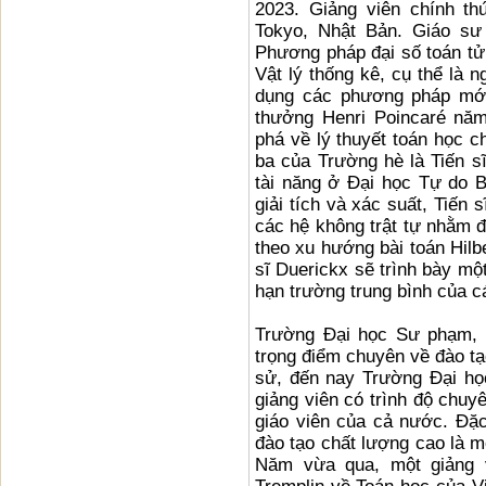
2023. Giảng viên chính th
Tokyo, Nhật Bản. Giáo sư
Phương pháp đại số toán tử 
Vật lý thống kê, cụ thể là 
dụng các phương pháp mới 
thưởng Henri Poincaré năm
phá về lý thuyết toán học c
ba của Trường hè là Tiến sĩ
tài năng ở Đại học Tự do 
giải tích và xác suất, Tiến
các hệ không trật tự nhằm đ
theo xu hướng bài toán Hilb
sĩ Duerickx sẽ trình bày mộ
hạn trường trung bình của cá
Trường Đại học Sư phạm, Đ
trọng điểm chuyên về đào tạ
sử, đến nay Trường Đại họ
giảng viên có trình độ chuyê
giáo viên của cả nước. Đặc
đào tạo chất lượng cao là m
Năm vừa qua, một giảng v