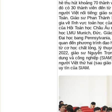
hè thu hút khoảng 70 thành 
đó có 30 thành viên đến từ
người Việt nổi tiếng: giá
Toán. Giáo sư Phan Thành 
gia về lĩnh vực toán học củ
của Hội Toán học Châu Âu n
học LMU Munich, Đức. Giáo 
Đại học bang Pennsylvania, 
quan đến phương trình đạo hà
từ cơ học chất lỏng, lý thu
2022, giáo sư Nguyễn Trọ
dụng và công nghiệp (SIAM)
người Việt thứ hai (sau giá
uy tín của SIAM.