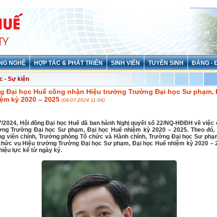
NG NGHỆ
HỢP TÁC & PHÁT TRIỂN
SINH VIÊN
TUYỂN SINH
ĐẢNG - 
c - Sự kiện
g Đại học Huế công nhận Hiệu trưởng Trường Đại học Sư phạm, 
ệm kỳ 2020 – 2025
(04-07-2024 11:04)
7/2024, Hội đồng Đại học Huế đã ban hành Nghị quyết số 22/NQ-HĐĐH về việc
ởng Trường Đại học Sư phạm, Đại học Huế nhiệm kỳ 2020 – 2025. Theo đó, 
ng viên chính, Trưởng phòng Tổ chức và Hành chính, Trường Đại học Sư phạ
chức vụ Hiệu trưởng Trường Đại học Sư phạm, Đại học Huế nhiệm kỳ 2020 – 
hiệu lực kể từ ngày ký.