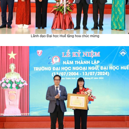
Lãnh đạo Đại học Huế tặng hoa chúc mừng