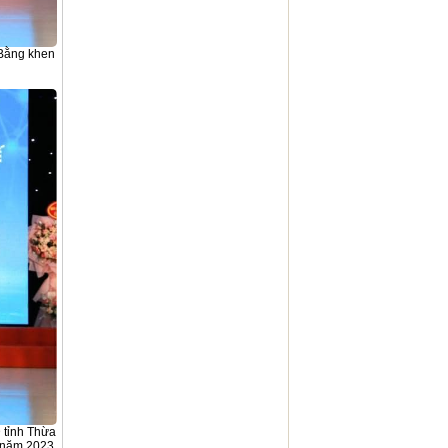
 Bằng khen
 tỉnh Thừa
a năm 2023