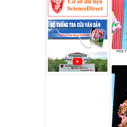
PGS.TS