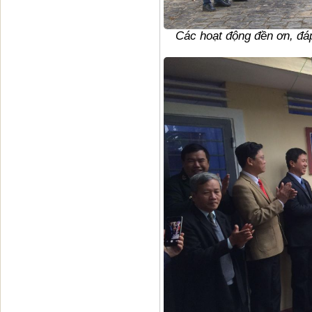
Các hoạt động đền ơn, đá