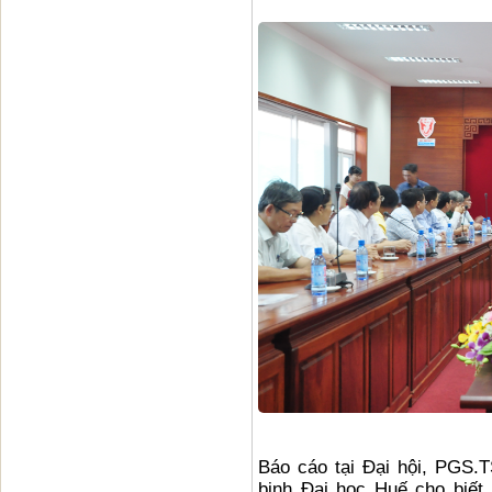
Báo cáo tại Đại hội, PGS.
binh Đại học Huế cho biết