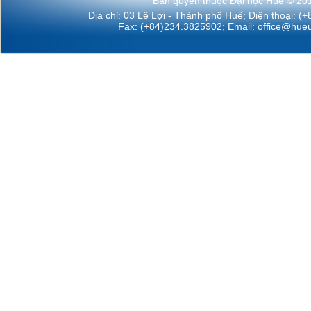
Bản quyền thuộc Đại học Huế © 20
Địa chỉ: 03 Lê Lợi - Thành phố Huế; Điện thoại: (
Fax: (+84)234.3825902; Email:
office@hueu