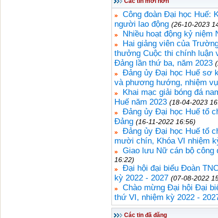
Các tin mới hơn
Công đoàn Đại học Huế: K
người lao động
(26-10-2023 1
Nhiều hoạt động kỷ niệm 
Hai giảng viên của Trườn
thưởng Cuộc thi chính luận 
Đảng lần thứ ba, năm 2023
Đảng ủy Đại học Huế sơ k
và phương hướng, nhiệm vụ
Khai mạc giải bóng đá nam
Huế năm 2023
(18-04-2023 16
Đảng ủy Đại học Huế tổ ch
Đảng
(16-11-2022 16:56)
Đảng ủy Đại học Huế tổ c
mười chín, Khóa VI nhiệm k
Giao lưu Nữ cán bộ công
16:22)
Đại hội đại biểu Đoàn TN
kỳ 2022 - 2027
(07-08-2022 15
Chào mừng Đại hội Đại b
thứ VI, nhiệm kỳ 2022 - 202
Các tin đã đăng