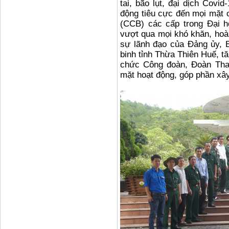
tai, bão lụt, đại dịch Covi
động tiêu cực đến mọi mặt 
(CCB) các cấp trong Đại h
vượt qua mọi khó khăn, hoàn
sự lãnh đạo của Đảng ủy, 
binh tỉnh Thừa Thiên Huế, t
chức Công đoàn, Đoàn Than
mặt hoạt động, góp phần xây