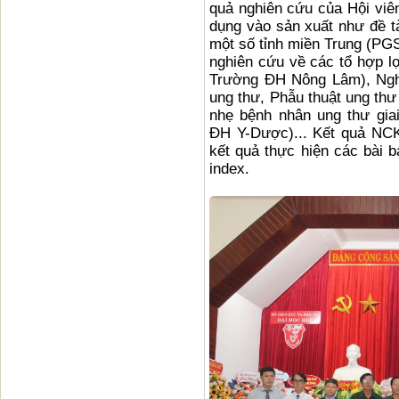
quả nghiên cứu của Hội viê
dụng vào sản xuất như đề tà
một số tỉnh miền Trung (P
nghiên cứu về các tổ hợp 
Trường ĐH Nông Lâm), Ngh
ung thư, Phẫu thuật ung thư
nhẹ bệnh nhân ung thư gi
ĐH Y-Dược)... Kết quả NC
kết quả thực hiện các bài 
index.