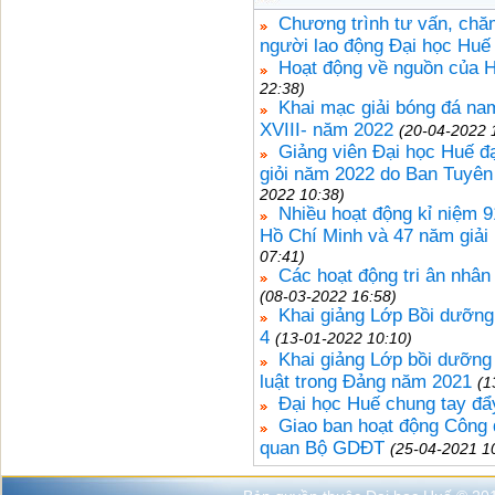
Chương trình tư vấn, ch
người lao động Đại học Huế
Hoạt động về nguồn của H
22:38)
Khai mạc giải bóng đá na
XVIII- năm 2022
(20-04-2022 
Giảng viên Đại học Huế đạt 
giỏi năm 2022 do Ban Tuyên
2022 10:38)
Nhiều hoạt động kỉ niệm 
Hồ Chí Minh và 47 năm giả
07:41)
Các hoạt động tri ân nhâ
(08-03-2022 16:58)
Khai giảng Lớp Bồi dưỡng
4
(13-01-2022 10:10)
Khai giảng Lớp bồi dưỡng 
luật trong Đảng năm 2021
(1
Đại học Huế chung tay đẩ
Giao ban hoạt động Công 
quan Bộ GDĐT
(25-04-2021 1