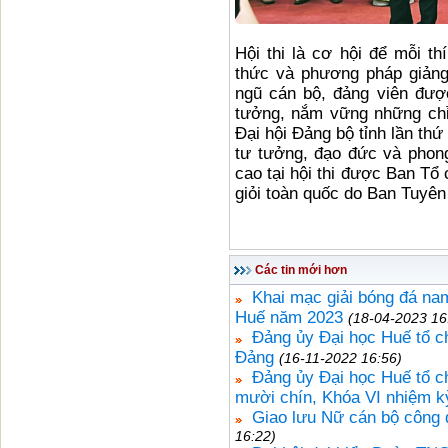
Hội thi là cơ hội để mỗi th
thức và phương pháp giảng d
ngũ cán bộ, đảng viên được
tưởng, nắm vững những chỉ 
Đại hội Đảng bộ tỉnh lần th
tư tưởng, đạo đức và phong
cao tại hội thi được Ban Tổ 
giỏi toàn quốc do Ban Tuyên
Các tin mới hơn
Khai mạc giải bóng đá nam
Huế năm 2023
(18-04-2023 16
Đảng ủy Đại học Huế tổ ch
Đảng
(16-11-2022 16:56)
Đảng ủy Đại học Huế tổ c
mười chín, Khóa VI nhiệm k
Giao lưu Nữ cán bộ công
16:22)