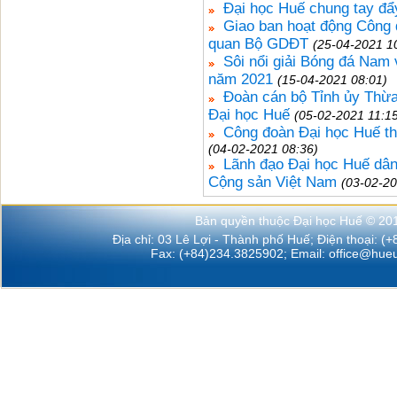
Đại học Huế chung tay đẩ
Giao ban hoạt động Công 
quan Bộ GDĐT
(25-04-2021 1
Sôi nổi giải Bóng đá Nam 
năm 2021
(15-04-2021 08:01)
Đoàn cán bộ Tỉnh ủy Thừa
Đại học Huế
(05-02-2021 11:1
Công đoàn Đại học Huế th
(04-02-2021 08:36)
Lãnh đạo Đại học Huế dân
Cộng sản Việt Nam
(03-02-20
Bản quyền thuộc Đại học Huế © 20
Địa chỉ: 03 Lê Lợi - Thành phố Huế; Điện thoại: (
Fax: (+84)234.3825902; Email:
office@hueu