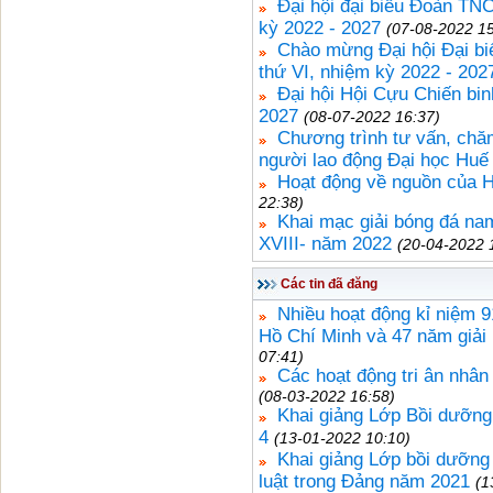
Đại hội đại biểu Đoàn TN
kỳ 2022 - 2027
(07-08-2022 15
Chào mừng Đại hội Đại b
thứ VI, nhiệm kỳ 2022 - 202
Đại hội Hội Cựu Chiến bin
2027
(08-07-2022 16:37)
Chương trình tư vấn, ch
người lao động Đại học Huế
Hoạt động về nguồn của H
22:38)
Khai mạc giải bóng đá na
XVIII- năm 2022
(20-04-2022 
Các tin đã đăng
Nhiều hoạt động kỉ niệm 
Hồ Chí Minh và 47 năm giả
07:41)
Các hoạt động tri ân nhâ
(08-03-2022 16:58)
Khai giảng Lớp Bồi dưỡng
4
(13-01-2022 10:10)
Khai giảng Lớp bồi dưỡng 
luật trong Đảng năm 2021
(1