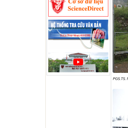
PGS.TS. 