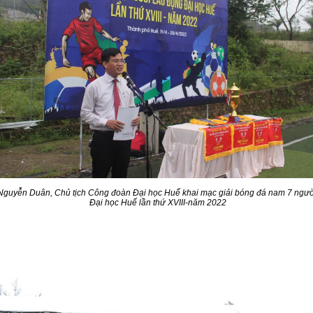
Nguyễn Duân, Chủ tịch Công đoàn Đại học Huế khai mạc giải bóng đá nam 7 ngư
Đại học Huế lần thứ XVIII-năm 2022