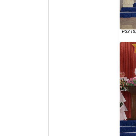
PGS.TS.