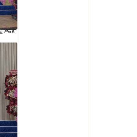
g, Phó Bí