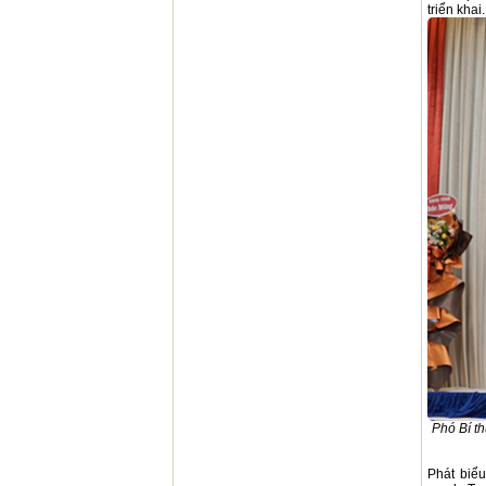
triển khai
Phó Bí t
Phát biể