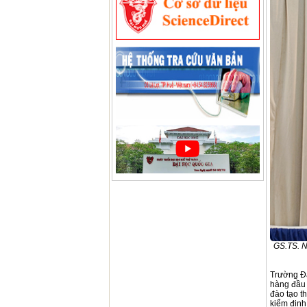
GS.TS. N
Trường Đạ
hàng đầu 
đào tạo t
kiểm định