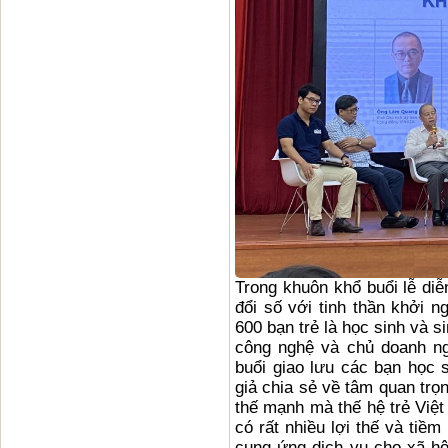
Trong khuôn khổ buổi lễ diễ
đổi số với tinh thần khởi n
600 bạn trẻ là học sinh và s
công nghệ và chủ doanh ng
buổi giao lưu các bạn học 
giả chia sẻ về tâm quan trọn
thế mạnh mà thế hệ trẻ Việt
có rất nhiều lợi thế và tiề
cung ứng dịch vụ cho xã hộ