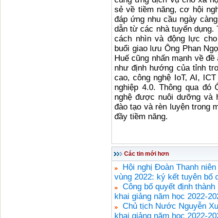
sẻ về tiềm năng, cơ hội ng
đáp ứng nhu cầu ngày càng
dẫn từ các nhà tuyển dụng. 
cách nhìn và động lực cho 
buổi giao lưu Ông Phan Ngọc
Huế cũng nhấn mạnh về đề á
như định hướng của tỉnh tro
cao, công nghệ IoT, AI, ICT
nghiệp 4.0. Thông qua đó
nghệ được nuôi dưỡng và h
đào tạo và rèn luyện trong 
đầy tiềm năng.
Các tin mới hơn
Hội nghị Đoàn Thanh niên 
vùng 2022: ký kết tuyên bố 
Công bố quyết định thàn
khai giảng năm học 2022-20
Chủ tịch Nước Nguyễn Xuâ
khai giảng năm học 2022-20