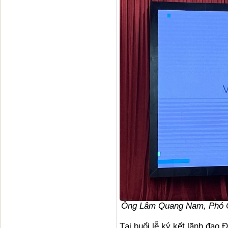
Ông Lâm Quang Nam, Phó Ch
Tại buổi lễ ký kết lãnh đạo