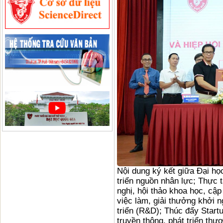
Nội dung ký kết giữa Đại h
triển nguồn nhân lực; Thực 
nghị, hội thảo khoa học, cập 
việc làm, giải thưởng khởi 
triển (R&D); Thúc đẩy Start
truyền thông, phát triển thư