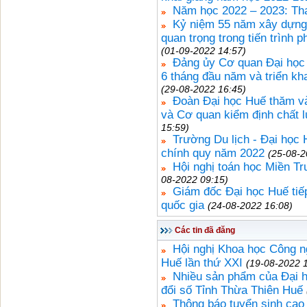
Năm học 2022 – 2023: Thay
Kỷ niệm 55 năm xây dựng 
quan trọng trong tiến trình 
(01-09-2022 14:57)
Đảng ủy Cơ quan Đại học 
6 tháng đầu năm và triển kh
(29-08-2022 16:45)
Đoàn Đại học Huế thăm và
và Cơ quan kiểm định chất 
15:59)
Trường Du lịch - Đại học 
chính quy năm 2022
(25-08-2
Hội nghị toán học Miền T
08-2022 09:15)
Giám đốc Đại học Huế tiế
quốc gia
(24-08-2022 16:08)
Các tin đã đăng
Hội nghị Khoa học Công n
Huế lần thứ XXI
(19-08-2022 
Nhiều sản phẩm của Đại họ
đổi số Tỉnh Thừa Thiên Huế
Thông báo tuyển sinh cao