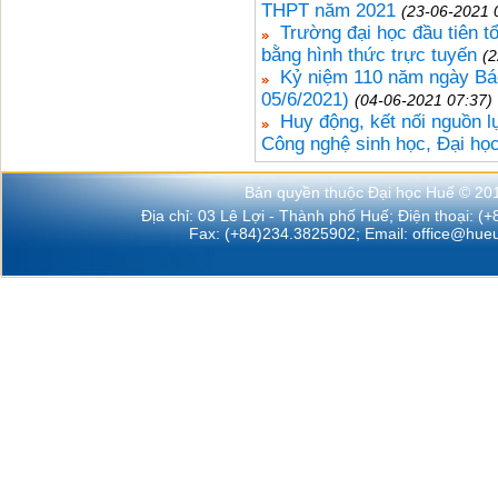
THPT năm 2021
(23-06-2021 
Trường đại học đầu tiên t
bằng hình thức trực tuyến
(2
Kỷ niệm 110 năm ngày Bác
05/6/2021)
(04-06-2021 07:37)
Huy động, kết nối nguồn lự
Công nghệ sinh học, Đại họ
Bản quyền thuộc Đại học Huế © 20
Địa chỉ: 03 Lê Lợi - Thành phố Huế; Điện thoại: (
Fax: (+84)234.3825902; Email:
office@hueu