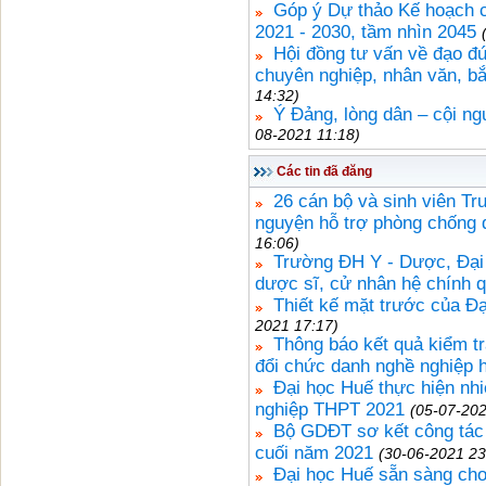
Góp ý Dự thảo Kế hoạch ch
2021 - 2030, tầm nhìn 2045
Hội đồng tư vấn về đạo đứ
chuyên nghiệp, nhân văn, bắ
14:32)
Ý Đảng, lòng dân – cội 
08-2021 11:18)
Các tin đã đăng
26 cán bộ và sinh viên Tr
nguyện hỗ trợ phòng chống 
16:06)
Trường ĐH Y - Dược, Đại 
dược sĩ, cử nhân hệ chính 
Thiết kế mặt trước của Đạ
2021 17:17)
Thông báo kết quả kiểm tr
đổi chức danh nghề nghiệp h
Đại học Huế thực hiện nhiệ
nghiệp THPT 2021
(05-07-202
Bộ GDĐT sơ kết công tác 
cuối năm 2021
(30-06-2021 23
Đại học Huế sẵn sàng cho c