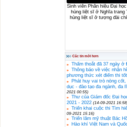
Sinh viên Phân hiệu Đại họ
hùng liệt sĩ ở Nghĩa tran
hùng liệt sĩ ở tượng đài c
Các tin mới hơn
Thấm thoắt đã 37 ngày ở 
Thông báo về việc nhận hồ
phương thức xét điểm thi t
Phát huy vai trò nòng cốt,
dục - đào tạo đa ngành, đa 
2021 00:55)
Thư của Giám đốc Đại học
2021 - 2022
(14-09-2021 16:58
Triển khai cuộc thi Tìm h
09-2021 15:16)
Triển lãm mỹ thuật Bác Hồ
Hào khí Việt Nam và Quốc