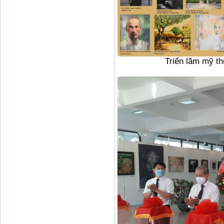
Triển lãm mỹ t