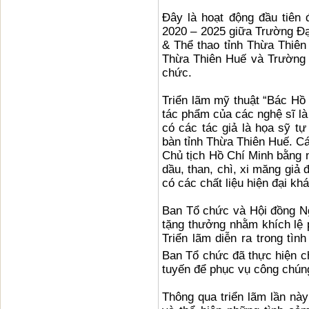
Đây là hoạt động đầu tiên 
2020 – 2025 giữa Trường Đạ
& Thể thao tỉnh Thừa Thiên
Thừa Thiên Huế và Trường 
chức.
Triển lãm mỹ thuật “Bác Hồ -
tác phẩm của các nghệ sĩ là 
có các tác giả là họa sỹ tự
bàn tỉnh Thừa Thiên Huế. Cá
Chủ tịch Hồ Chí Minh bằng n
dầu, than, chì, xi măng giả 
có các chất liệu hiện đại k
Ban Tổ chức và Hội đồng Ng
tặng thưởng nhằm khích lệ 
Triển lãm diễn ra trong tìn
Ban Tổ chức đã thực hiện c
tuyến để phục vụ công chúng
Thông qua triển lãm lần này