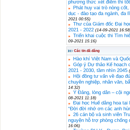
phương thức xét điểm thi t
Phát huy vai trò nòng cốt,
dục - đào tạo đa ngành, đa 
2021 00:55)
Thư của Giám đốc Đại học
2021 - 2022
(14-09-2021 16:58
Triển khai cuộc thi Tìm h
09-2021 15:16)
Các tin đã đăng
Hào khí Việt Nam và Quốc
Góp ý Dự thảo Kế hoạch ch
2021 - 2030, tầm nhìn 2045
Hội đồng tư vấn về đạo đứ
chuyên nghiệp, nhân văn, bắ
14:32)
Ý Đảng, lòng dân – cội 
08-2021 11:18)
Đại học Huế dâng hoa tại 
“Đời đời nhớ ơn các anh hùng
26 cán bộ và sinh viên Tr
nguyện hỗ trợ phòng chống 
16:06)