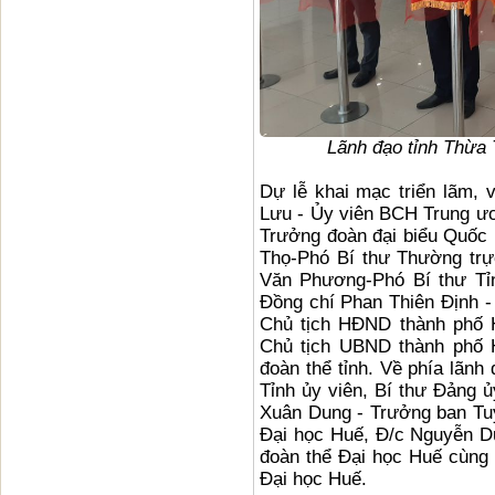
Lãnh đạo tỉnh Thừa 
Dự lễ khai mạc triển lãm, 
Lưu - Ủy viên BCH Trung ươ
Trưởng đoàn đại biểu Quốc 
Thọ-Phó Bí thư Thường trự
Văn Phương-Phó Bí thư Tỉ
Đồng chí Phan Thiên Định -
Chủ tịch HĐND thành phố H
Chủ tịch UBND thành phố H
đoàn thể tỉnh. Về phía lãn
Tỉnh ủy viên, Bí thư Đảng ủ
Xuân Dung - Trưởng ban Tu
Đại học Huế, Đ/c Nguyễn D
đoàn thể Đại học Huế cùng 
Đại học Huế.