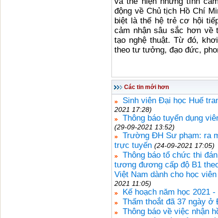
và thể hiện những tình cảm
động về Chủ tịch Hồ Chí Mi
biệt là thế hệ trẻ cơ hội t
cảm nhận sâu sắc hơn về t
tạo nghệ thuật. Từ đó, khơ
theo tư tưởng, đạo đức, pho
Các tin mới hơn
Sinh viên Đại học Huế tra
2021 17:28)
Thông báo tuyển dụng viê
(29-09-2021 13:52)
Trường ĐH Sư phạm: ra m
trực tuyến
(24-09-2021 17:05)
Thông báo tổ chức thi đán
tương đương cấp độ B1 theo
Việt Nam dành cho học viên
2021 11:05)
Kế hoạch năm học 2021 -
Thấm thoắt đã 37 ngày ở 
Thông báo về việc nhận hồ