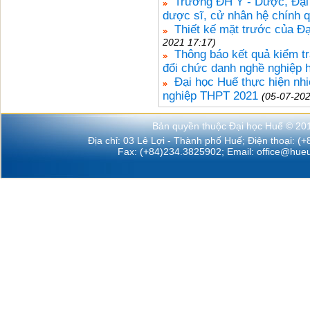
Trường ĐH Y - Dược, Đại 
dược sĩ, cử nhân hệ chính 
Thiết kế mặt trước của Đạ
2021 17:17)
Thông báo kết quả kiểm tr
đổi chức danh nghề nghiệp h
Đại học Huế thực hiện nhiệ
nghiệp THPT 2021
(05-07-202
Bản quyền thuộc Đại học Huế © 20
Địa chỉ: 03 Lê Lợi - Thành phố Huế; Điện thoại: (
Fax: (+84)234.3825902; Email:
office@hueu