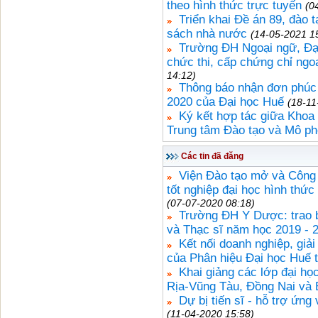
theo hình thức trực tuyến
(0
Triển khai Đề án 89, đào t
sách nhà nước
(14-05-2021 1
Trường ĐH Ngoại ngữ, Đại
chức thi, cấp chứng chỉ ngo
14:12)
Thông báo nhận đơn phúc 
2020 của Đại học Huế
(18-11
Ký kết hợp tác giữa Khoa 
Trung tâm Đào tạo và Mô p
Các tin đã đăng
Viện Đào tạo mở và Công n
tốt nghiệp đại học hình thức
(07-07-2020 08:18)
Trường ĐH Y Dược: trao bằ
và Thạc sĩ năm học 2019 - 
Kết nối doanh nghiệp, giả
của Phân hiệu Đại học Huế t
Khai giảng các lớp đại họ
Rịa-Vũng Tàu, Đồng Nai và
Dự bị tiến sĩ - hỗ trợ ứng
(11-04-2020 15:58)