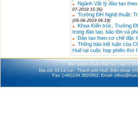
Ngành Vật lý đào tạo theo
07-2019 15:35)
Trường ĐH Nghệ thuật: Triê
(05-06-2019 06:19)
Khoa Kiến trúc, Trường Đ
trong đào tạo, bảo tồn và phá
Đào tạo theo cơ chế đặc t
Thông báo kết luận của C
Huế tại cuộc họp phiên thứ 
Bản quyền thuộc Đại học Huế © 20
Địa chỉ: 03 Lê Lợi - Thành phố Huế; Điện thoại: (
Fax: (+84)234.3825902; Email:
office@hueu