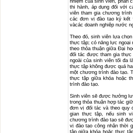
nhiệm của sinh viên, phân c
thi hành, áp dụng đối với 
viên tham gia chương trìn
các đơn vị đào tạo ký kết
vàcác doanh nghiệp nước ng
Theo đó, sinh viên lựa chọ
thực tập; có năng lực ngoại
theo thỏa thuận giữa Đại h
đối tác được tham gia thực
ngoài của sinh viên tối đa 
thực tập không được quá hai
một chương trình đào tạo. 
thực tập giữa khóa hoặc t
trình đào tạo.
Sinh viên sẽ được hưởng lư
trong thỏa thuận hợp tác gi
đơn vị đối tác và theo quy 
gian thực tập, nếu sinh 
chương trình đào tạo sẽ đượ
vị đào tạo công nhận thời 
tập giữa khóa hoặc thực tập