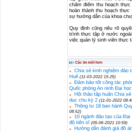
chấm điểm thu hoạch thực 
hoàn thành thu hoạch thực 
sự hướng dẫn của khoa chu
Quy định cũng nêu rõ quyền
trình thực tập ở nước ngoài
việc quản lý sinh viên thực 
Các tin mới hơn
Chia sẻ kinh nghiệm đào tạ
Huế
(11-03-2022 15:25)
Đảm bảo tốt công tác phòn
Quốc phòng An ninh Đại họ
Hội thảo tập huấn Chia sẻ
dục chu kỳ 2
(11-01-2022 08:4
Thông tư 18 ban hành Quy
08:52)
10 ngành đào tạo của Đại 
độ tiến sĩ
(05-06-2021 10:59)
Hướng dẫn đánh giá đồ án,