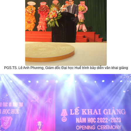
PGS.TS. Lê Anh Phương, Giám đốc Đại học Huế trình bày diễn văn khai giảng