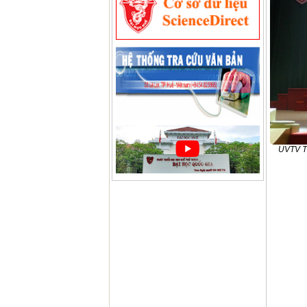
UVTV Tỉ