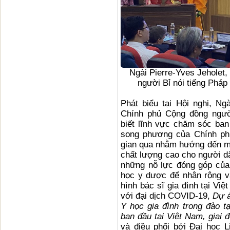
Ngài Pierre-Yves Jeholet,
người Bỉ nói tiếng Pháp 
Phát biểu tại Hội nghị, Ng
Chính phủ Cộng đồng người
biết lĩnh vực chăm sóc ban
song phương của Chính phủ
gian qua nhằm hướng đến mục
chất lượng cao cho người dâ
những nỗ lực đóng góp của
học y dược để nhân rộng v
hình bác sĩ gia đình tại Việ
với đại dịch COVID-19,
Dự á
Y học gia đình trong đào 
ban đầu tại Việt Nam, giai 
và điều phối bởi Đại học 