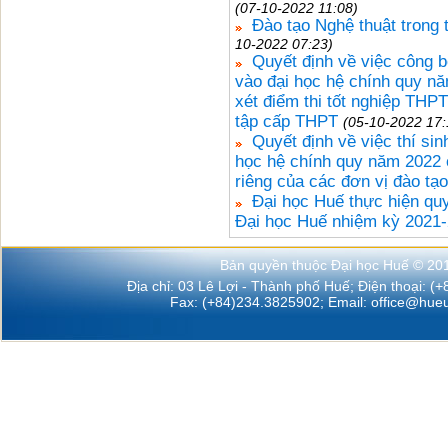
(07-10-2022 11:08)
Đào tạo Nghệ thuật trong t
10-2022 07:23)
Quyết định về việc công b
vào đại học hệ chính quy n
xét điểm thi tốt nghiệp THP
tập cấp THPT
(05-10-2022 17:
Quyết định về việc thí si
học hệ chính quy năm 2022 
riêng của các đơn vị đào tạo
Đại học Huế thực hiện quy
Đại học Huế nhiệm kỳ 2021
Bản quyền thuộc Đại học Huế © 20
Địa chỉ: 03 Lê Lợi - Thành phố Huế; Điện thoại: (
Fax: (+84)234.3825902; Email:
office@hueu