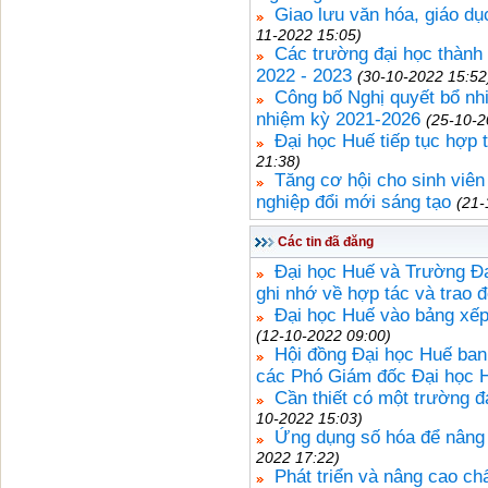
Giao lưu văn hóa, giáo dục
11-2022 15:05)
Các trường đại học thành
2022 - 2023
(30-10-2022 15:52
Công bố Nghị quyết bổ nh
nhiệm kỳ 2021-2026
(25-10-2
Đại học Huế tiếp tục hợp
21:38)
Tăng cơ hội cho sinh viên 
nghiệp đổi mới sáng tạo
(21-
Các tin đã đăng
Đại học Huế và Trường Đ
ghi nhớ về hợp tác và trao đ
Đại học Huế vào bảng xếp
(12-10-2022 09:00)
Hội đồng Đại học Huế ban
các Phó Giám đốc Đại học 
Cần thiết có một trường đ
10-2022 15:03)
Ứng dụng số hóa để nâng 
2022 17:22)
Phát triển và nâng cao ch