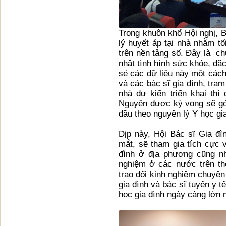
Trong khuôn khổ Hội nghị, 
lý huyết áp tại nhà nhằm t
trên nền tảng số. Đây là ch
nhật tình hình sức khỏe, đặc 
sẻ các dữ liệu này một cách
và các bác sĩ gia đình, trạm
nhà dự kiến triển khai thí
Nguyên được kỳ vọng sẽ gó
đầu theo nguyên lý Y học gia
Dịp này, Hội Bác sĩ Gia đì
mắt, sẽ tham gia tích cực v
đình ở địa phương cũng nh
nghiệm ở các nước trên th
trao đổi kinh nghiệm chuyên
gia đình và bác sĩ tuyến y t
học gia đình ngày càng lớn