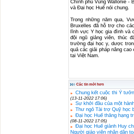
Chính phủ Vùng Wallonie - B
và Đại học Huế nói chung.
Trong những năm qua, Vươ
Bruxelles đã hỗ trợ cho cá
lĩnh vực Y học gia đình và
đội ngũ giảng viên, thúc 
trường đại học y, dược tron
quả các giải pháp nâng cao
tại Việt Nam.
Các tin mới hơn
Chung kết cuộc thi Ý tưở
(13-11-2022 17:06)
Sự khởi đầu của một hành
Thư ngỏ Tài trợ Quỹ học 
Đại học Huế thăng hạng t
(08-11-2022 17:05)
Đại học Huế giành Huy ch
Người giáo viên nhân dân t