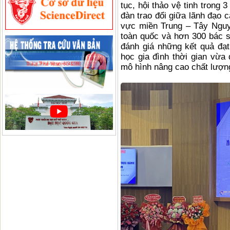
tục, hội thảo vệ tinh trong 
đàn trao đổi giữa lãnh đạo 
vực miền Trung – Tây Nguyê
toàn quốc và hơn 300 bác sĩ
đánh giá những kết quả đạt
học gia đình thời gian vừa 
mô hình nâng cao chất lượn