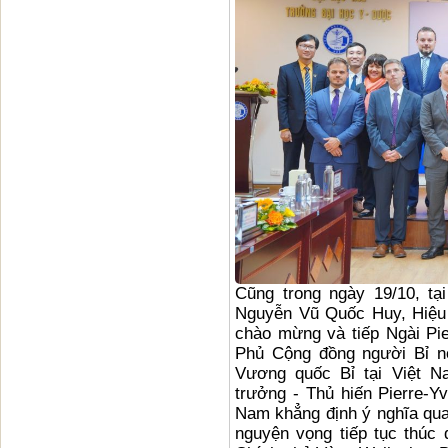
Cũng trong ngày 19/10, t
Nguyễn Vũ Quốc Huy, Hiệu
chào mừng và tiếp Ngài Pi
Phủ Cộng đồng người Bỉ nó
Vương quốc Bỉ tại Việt N
trưởng - Thủ hiến Pierre-Y
Nam khẳng định ý nghĩa qua
nguyện vọng tiếp tục thúc