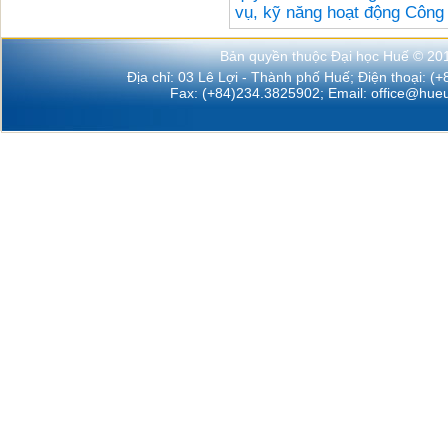
vụ, kỹ năng hoạt động Công
Bản quyền thuộc Đại học Huế © 20
Địa chỉ: 03 Lê Lợi - Thành phố Huế; Điện thoại: (
Fax: (+84)234.3825902; Email:
office@hueu