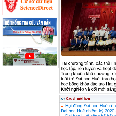
Tại chương trình, các thủ l
học tập, rèn luyện và hoạt đ
Trong khuôn khổ chương trìn
tuổi trẻ Đại học Huế, trao 
học bổng khóa đào tạo Hạt g
Khởi nghiệp và đổi mới sáng
Các tin mới hơn
Hội đồng Đại học Huế cô
Đại học Huế nhiệm kỳ 2020 