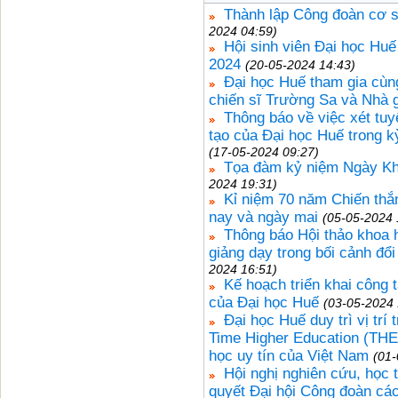
Thành lập Công đoàn cơ s
2024 04:59)
Hội sinh viên Đại học Huế
2024
(20-05-2024 14:43)
Đại học Huế tham gia cù
chiến sĩ Trường Sa và Nhà 
Thông báo về việc xét tuy
tạo của Đại học Huế trong k
(17-05-2024 09:27)
Tọa đàm kỷ niệm Ngày Kh
2024 19:31)
Kỉ niệm 70 năm Chiến thắ
nay và ngày mai
(05-05-2024 
Thông báo Hội thảo khoa h
giảng dạy trong bối cảnh đổ
2024 16:51)
Kế hoạch triển khai công 
của Đại học Huế
(03-05-2024 
Đại học Huế duy trì vị tr
Time Higher Education (THE 
học uy tín của Việt Nam
(01-
Hội nghị nghiên cứu, học t
quyết Đại hội Công đoàn cá