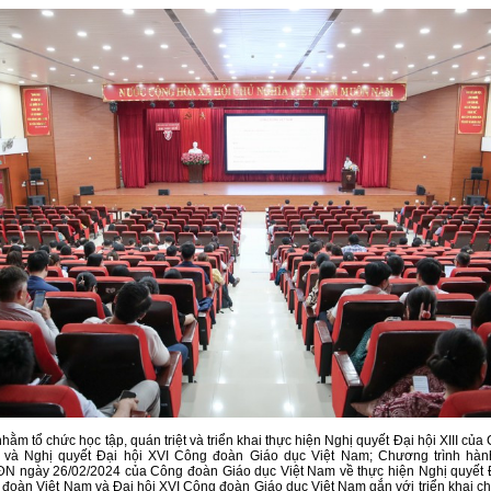
nhằm tổ chức học tập, quán triệt và triển khai thực hiện Nghị quyết Đại hội XIII củ
 và Nghị quyết Đại hội XVI Công đoàn Giáo dục Việt Nam; Chương trình hà
N ngày 26/02/2024 của Công đoàn Giáo dục Việt Nam về thực hiện Nghị quyết Đạ
đoàn Việt Nam và Đại hội XVI Công đoàn Giáo dục Việt Nam gắn với triển khai ch