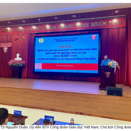
TS Nguyễn Duân, Ủy viên BTV Công đoàn Giáo dục Việt Nam, Chủ tịch Công đo