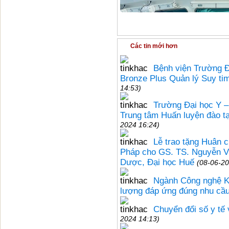
Các tin mới hơn
Bệnh viện Trường 
Bronze Plus Quản lý Suy ti
14:53)
Trường Đại học Y 
Trung tâm Huấn luyện đào t
2024 16:24)
Lễ trao tặng Huân 
Pháp cho GS. TS. Nguyễn V
Dược, Đại học Huế
(08-06-20
Ngành Công nghệ Kỹ
lượng đáp ứng đúng nhu cầu
Chuyển đổi số y tế 
2024 14:13)