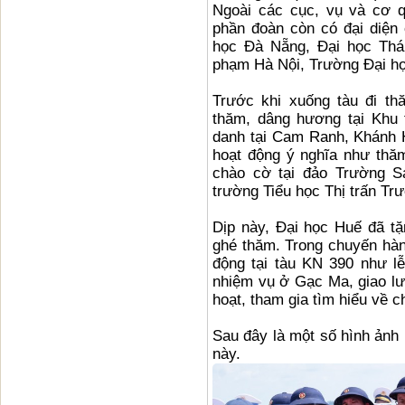
Ngoài các cục, vụ và cơ 
phần đoàn còn có đại diện
học Đà Nẵng, Đại học Thá
phạm Hà Nội, Trường Đại h
Trước khi xuống tàu đi t
thăm, dâng hương tại Khu
danh tại Cam Ranh, Khánh H
hoạt động ý nghĩa như thăm
chào cờ tại đảo Trường Sa
trường Tiểu học Thị trấn T
Dịp này, Đại học Huế đã t
ghé thăm. Trong chuyến hành
động tại tàu KN 390 như lễ
nhiệm vụ ở Gạc Ma, giao lưu
hoạt, tham gia tìm hiểu về
Sau đây là một số hình ảnh 
này.