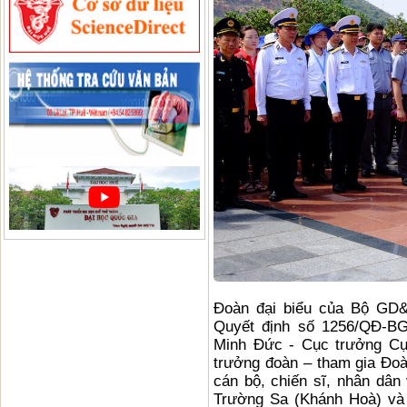
Đoàn đại biểu của Bộ GD&
Quyết định số 1256/QĐ-B
Minh Đức - Cục trưởng Cụ
trưởng đoàn – tham gia Đoàn
cán bộ, chiến sĩ, nhân dâ
Trường Sa (Khánh Hoà) và 