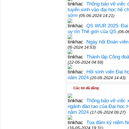
Thông báo về việc đ
tuyển sinh vào đại học hệ c
sớm
(05-06-2024 14:21)
QS WUR 2025: Đại 
uy tín Thế giới của QS
(05-0
Ngày hội Đoàn viên
05-2024 14:53)
Thành lập Công đoà
(22-05-2024 04:59)
Hội sinh viên Đại h
năm 2024
(20-05-2024 14:43)
Các tin đã đăng
Thông báo về việc x
ngành đào tạo của Đại học H
năm 2024
(17-05-2024 09:27)
Tọa đàm kỷ niệm N
(16-05-2024 19:31)