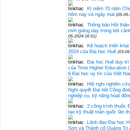
Kỉ niệm 70 năm Chi
hôm nay và ngày mai
(05-05
Thông báo Hội thảo 
mới giảng dạy trong bối cản
05-2024 16:51)
Kế hoạch triển khai
2024 của Đại học Huế
(03-05
Đại học Huế duy trì
của Time Higher Education (
6 Đại học uy tín của Việt N
Hội nghị nghiên cứu,
Nghị quyết Đại hội Công đo
nghiệp vụ, kỹ năng hoạt độ
2 công trình thuộc 
tạo kỹ thuật toàn quốc lần t
Lãnh đạo Đại học Hu
Sơn và Thành cổ Quảng Trị