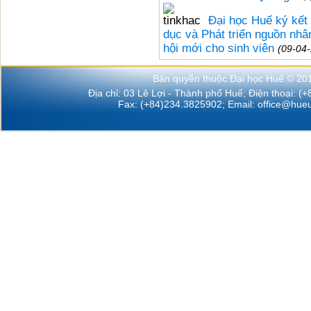
Đại học Huế ký kết
dục và Phát triển nguồn nh
hội mới cho sinh viên
(09-04
Bản quyền thuộc Đại học Huế © 20
Địa chỉ: 03 Lê Lợi - Thành phố Huế; Điện thoại: (
Fax: (+84)234.3825902; Email:
office@hueu