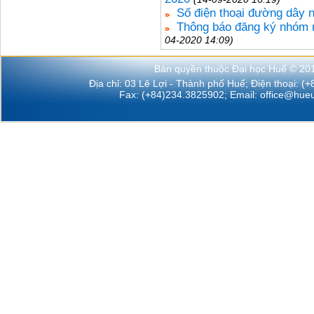
Số điện thoại đường dây 
Thông báo đăng ký nhóm 
04-2020 14:09)
Bản quyền thuộc Đại học Huế © 20
Địa chỉ: 03 Lê Lợi - Thành phố Huế; Điện thoại: (
Fax: (+84)234.3825902; Email:
office@hueu