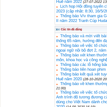
Huế năm 2022
(27-07-2022 13
Lịch họp Hội đồng tuyển 
2023 (cập nhật: 8:30, 16/5/2
Thông báo V/v tham gia G
II năm 2022 Tranh Cúp Hud
Các tin đã đăng
Thông báo và mời viết bài
thống 65 năm, hướng đến đạ
Thông báo vê việc tổ chức
ngoại ngữ nội bộ đợt 2, năm
Thông báo xét khen thưởn
môn, khoa học và công ngh
Thông báo các lỗ hổng bảo
Thông báo liên hoan phim
Thông báo kết quả xét tuy
Huế năm 2020
(28-10-2020 20
Thông báo về khen thưởng
21:00)
Thông báo về việc tổ chức
Anh trình độ tương đương c
dùng cho Việt Nam dành cho
2020
(14-09-2020 16:19)