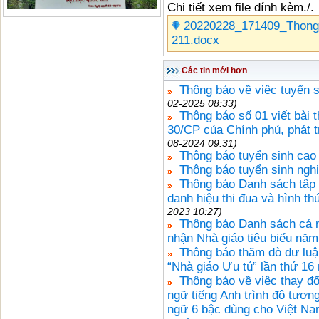
Chi tiết xem file đính kèm./.
20220228_171409_Thong
211.docx
Các tin mới hơn
Thông báo về việc tuyển s
02-2025 08:33)
Thông báo số 01 viết bài 
30/CP của Chính phủ, phát t
08-2024 09:31)
Thông báo tuyển sinh cao
Thông báo tuyển sinh ngh
Thông báo Danh sách tập 
danh hiệu thi đua và hình t
2023 10:27)
Thông báo Danh sách cá n
nhận Nhà giáo tiêu biểu nă
Thông báo thăm dò dư luậ
“Nhà giáo Ưu tú” lần thứ 16
Thông báo về việc thay đổi
ngữ tiếng Anh trình độ tươn
ngữ 6 bậc dùng cho Việt Na