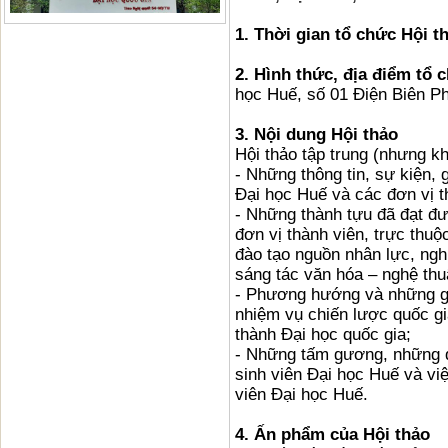
1. Thời gian tổ chức Hội t
2. Hình thức, địa điểm tổ 
học Huế, số 01 Điện Biên Ph
3. Nội dung Hội thảo
Hội thảo tập trung (nhưng k
- Những thông tin, sự kiện, 
Đại học Huế và các đơn vị t
- Những thành tựu đã đạt đ
đơn vị thành viên, trực thu
đào tạo nguồn nhân lực, ng
sáng tác văn hóa – nghệ thuậ
- Phương hướng và những gi
nhiệm vụ chiến lược quốc gia
thành Đại học quốc gia;
- Những tấm gương, những đ
sinh viên Đại học Huế và vi
viên Đại học Huế.
4. Ấn phẩm của Hội thảo