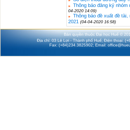
Thông báo đăng ký nhóm 
04-2020 14:09)
Thông báo đề xuất đề tài
2021
(04-04-2020 16:58)
Bản quyền thuộc Đại học Huế © 20
Địa chỉ: 03 Lê Lợi - Thành phố Huế; Điện thoại: (
Fax: (+84)234.3825902; Email:
office@hueu