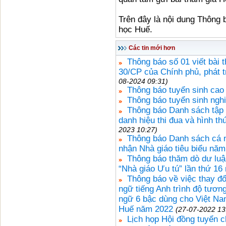
Trên đây là nội dung Thông
học Huế.
Các tin mới hơn
Thông báo số 01 viết bài 
30/CP của Chính phủ, phát t
08-2024 09:31)
Thông báo tuyển sinh cao
Thông báo tuyển sinh ngh
Thông báo Danh sách tập 
danh hiệu thi đua và hình t
2023 10:27)
Thông báo Danh sách cá n
nhận Nhà giáo tiêu biểu nă
Thông báo thăm dò dư luậ
“Nhà giáo Ưu tú” lần thứ 16
Thông báo về việc thay đổi
ngữ tiếng Anh trình độ tươn
ngữ 6 bậc dùng cho Việt Na
Huế năm 2022
(27-07-2022 13
Lịch họp Hội đồng tuyển 