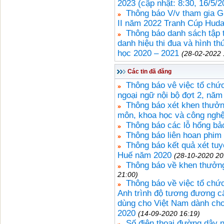
2023 (cập nhật: 8:30, 16/5/2
Thông báo V/v tham gia G
II năm 2022 Tranh Cúp Hud
Thông báo danh sách tập 
danh hiệu thi đua và hình 
học 2020 – 2021
(28-02-2022 
Các tin đã đăng
Thông báo vê việc tổ chức
ngoại ngữ nội bộ đợt 2, năm
Thông báo xét khen thưởn
môn, khoa học và công ngh
Thông báo các lỗ hổng bảo
Thông báo liên hoan phim
Thông báo kết quả xét tuy
Huế năm 2020
(28-10-2020 20
Thông báo về khen thưởng
21:00)
Thông báo về việc tổ chức
Anh trình độ tương đương c
dùng cho Việt Nam dành cho
2020
(14-09-2020 16:19)
Số điện thoại đường dây 