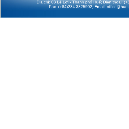
Địa chỉ: 03 Lê Lợi - Thành phố Huế; Điện thoại: (
Fax: (+84)234.3825902; Email:
office@hueu