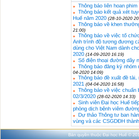
Thông báo liên hoan phim
Thông báo kết quả xét tuy
Huế năm 2020
(28-10-2020 20
Thông báo về khen thưởng
21:00)
Thông báo về việc tổ chức
Anh trình độ tương đương c
dùng cho Việt Nam dành cho
2020
(14-09-2020 16:19)
Số điện thoại đường dây 
Thông báo đăng ký nhóm 
04-2020 14:09)
Thông báo đề xuất đề tài
2021
(04-04-2020 16:58)
Thông báo về việc chuẩn bị
02/3/2020
(28-02-2020 14:33)
Sinh viên Đại học Huế tiế
phòng dịch bệnh viêm đườn
Dự thảo Thông tư ban hàn
vùng và các CSGDĐH thành
Bản quyền thuộc Đại học Huế © 20