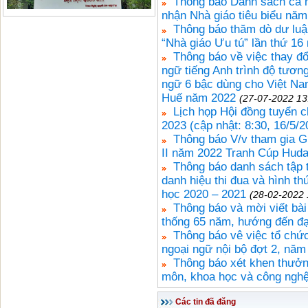
Thông báo Danh sách cá n
nhận Nhà giáo tiêu biểu nă
Thông báo thăm dò dư luậ
“Nhà giáo Ưu tú” lần thứ 16
Thông báo về việc thay đổi
ngữ tiếng Anh trình độ tươn
ngữ 6 bậc dùng cho Việt Na
Huế năm 2022
(27-07-2022 13
Lịch họp Hội đồng tuyển 
2023 (cập nhật: 8:30, 16/5/2
Thông báo V/v tham gia G
II năm 2022 Tranh Cúp Hud
Thông báo danh sách tập 
danh hiệu thi đua và hình 
học 2020 – 2021
(28-02-2022 
Thông báo và mời viết bài
thống 65 năm, hướng đến đạ
Thông báo vê việc tổ chức
ngoại ngữ nội bộ đợt 2, năm
Thông báo xét khen thưởn
môn, khoa học và công ngh
Các tin đã đăng