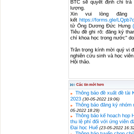
BTC sẽ quyết định chi trả
lượng.
Xin vui lòng đăng
kết
https://forms.gle/LQp
tử Ông Dương Đức Hưng
Tiêu đề ghi rõ: đăng ký tha
chí khoa học trong nước" do
Trân trọng kính mời quý vị đ
nghiên cứu sinh và học viên
Hội thảo.
Các tin mới hơn
Thông báo đề xuất đề tài
2023
(30-05-2022 19:06)
Thông báo đăng ký nhóm 
05-2022 18:29)
Thông báo kế hoạch họp 
thu lệ phí đối với ứng viên
Đại học Huế
(23-05-2022 16:3
Thông báo tuyển chọn chủ