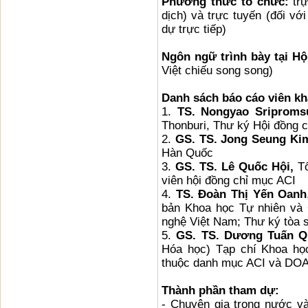
Phương thức tổ chức:
trự
dịch) và trực tuyến (đối vớ
dự trực tiếp)
Ngôn ngữ trình bày tại Hộ
Việt chiếu song song)
Danh sách báo cáo viên kh
1.
TS. Nongyao Sriproms
Thonburi, Thư ký Hội đồng 
2.
GS. TS. Jong Seung Ki
Hàn Quốc
3.
GS. TS. Lê Quốc Hội,
Tổ
viên hội đồng chỉ mục ACI
4.
TS. Đoàn Thị Yến Oanh
bản Khoa học Tự nhiên và
nghệ Việt Nam; Thư ký tòa 
5.
GS. TS. Dương Tuấn Q
Hóa học) Tạp chí Khoa họ
thuộc danh mục ACI và DOA
Thành phần tham dự:
- Chuyên gia trong nước v