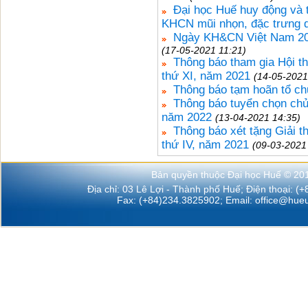
Đại học Huế huy động và 
KHCN mũi nhọn, đặc trưng d
Ngày KH&CN Việt Nam 2021
(17-05-2021 11:21)
Thông báo tham gia Hội thi 
thứ XI, năm 2021
(14-05-2021
Thông báo tạm hoãn tổ ch
Thông báo tuyển chọn chủ
năm 2022
(13-04-2021 14:35)
Thông báo xét tặng Giải 
thứ IV, năm 2021
(09-03-2021
Bản quyền thuộc Đại học Huế © 20
Địa chỉ: 03 Lê Lợi - Thành phố Huế; Điện thoại: (
Fax: (+84)234.3825902; Email:
office@hueu