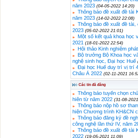
năm 2023
(04-05-2022 14:20)
Thông báo đề xuất đề tài
năm 2023
(14-02-2022 22:08)
Thông báo đề xuất đề tài
2023
(05-02-2022 21:01)
Một số kết quả khoa học 
2021
(18-01-2022 22:54)
Hội thảo Kinh nghiệm phát
Bộ trưởng Bộ Khoa học và
nghệ sinh học, Đại học Huế
Đại học Huế duy trì vị tr
Châu Á 2022
(02-11-2021 16:5
Các tin đã đăng
Thông báo tuyển chọn ch
hiên từ năm 2022
(31-08-2021
Thông báo nộp hồ sơ tham 
hiện Chương trình KH&CN 
Thông báo đăng ký đề ngh
công nghệ lần thứ IV, năm 2
Thông báo đề xuất đề tài
2022
(19-05-2021 11:09)