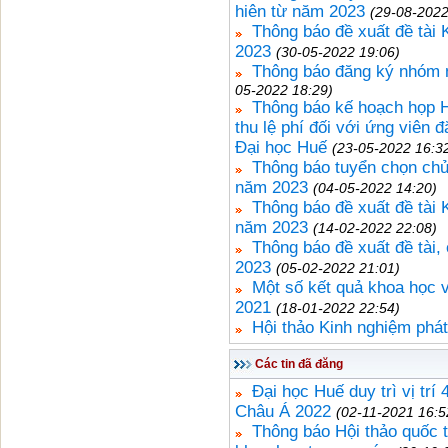
hiên từ năm 2023
(29-08-2022
Thông báo đề xuất đề tài
2023
(30-05-2022 19:06)
Thông báo đăng ký nhóm 
05-2022 18:29)
Thông báo kế hoạch họp 
thu lệ phí đối với ứng viên
Đại học Huế
(23-05-2022 16:3
Thông báo tuyển chọn chủ
năm 2023
(04-05-2022 14:20)
Thông báo đề xuất đề tài
năm 2023
(14-02-2022 22:08)
Thông báo đề xuất đề tài
2023
(05-02-2022 21:01)
Một số kết quả khoa học 
2021
(18-01-2022 22:54)
Hội thảo Kinh nghiệm phát
Các tin đã đăng
Đại học Huế duy trì vị tr
Châu Á 2022
(02-11-2021 16:5
Thông báo Hội thảo quốc t