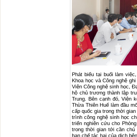
Phát biểu tại buổi làm việ
Khoa học và Công nghệ ghi n
Viện Công nghệ sinh học, Đ
hộ chủ trương thành lập tr
Trung. Bên cạnh đó, Viện 
Thừa Thiên Huế làm đầu mối
cấp quốc gia trong thời gia
trình công nghệ sinh học 
triển nghiên cứu cho Phòng
trong thời gian tới cần chú
hạn chế tác hại của dịch bện