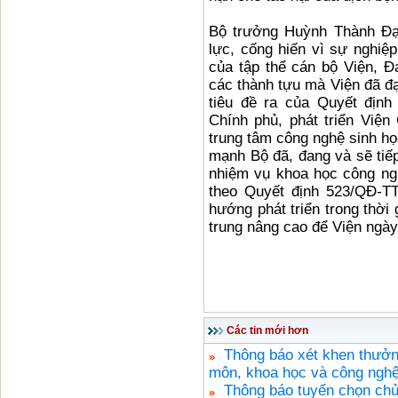
Bộ trưởng Huỳnh Thành Đạt
lực, cống hiến vì sự nghiệ
của tập thể cán bộ Viện, 
các thành tựu mà Viện đã đ
tiêu đề ra của Quyết địn
Chính phủ, phát triển Việ
trung tâm công nghệ sinh họ
mạnh Bộ đã, đang và sẽ tiếp
nhiệm vụ khoa học công ngh
theo Quyết định 523/QĐ-TT
hướng phát triển trong thời
trung nâng cao để Viện ng
Các tin mới hơn
Thông báo xét khen thưởn
môn, khoa học và công ngh
Thông báo tuyển chọn ch