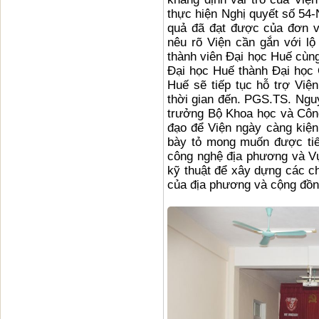
thực hiện Nghị quyết số 54
quả đã đạt được của đơn v
nêu rõ Viện cần gắn với lộ 
thành viên Đại học Huế cùng
Đại học Huế thành Đại học 
Huế sẽ tiếp tục hỗ trợ Viện
thời gian đến. PGS.TS. Ng
trưởng Bộ Khoa học và Công
đạo để Viện ngày càng kiện
bày tỏ mong muốn được tiế
công nghệ địa phương và V
kỹ thuật để xây dựng các c
của địa phương và cộng đồn