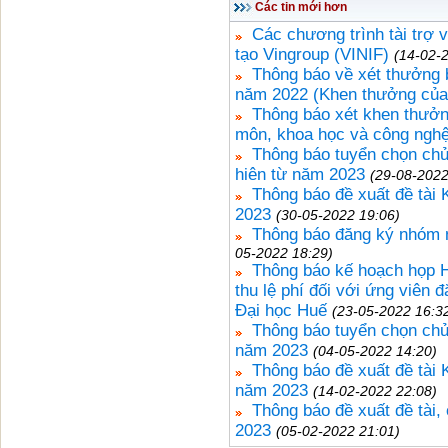
Các tin mới hơn
Các chương trình tài trợ
tạo Vingroup (VINIF)
(14-02-
Thông báo về xét thưởng b
năm 2022 (Khen thưởng của
Thông báo xét khen thưởn
môn, khoa học và công ngh
Thông báo tuyển chọn ch
hiên từ năm 2023
(29-08-2022
Thông báo đề xuất đề tài
2023
(30-05-2022 19:06)
Thông báo đăng ký nhóm 
05-2022 18:29)
Thông báo kế hoạch họp 
thu lệ phí đối với ứng viên
Đại học Huế
(23-05-2022 16:3
Thông báo tuyển chọn chủ
năm 2023
(04-05-2022 14:20)
Thông báo đề xuất đề tài
năm 2023
(14-02-2022 22:08)
Thông báo đề xuất đề tài
2023
(05-02-2022 21:01)