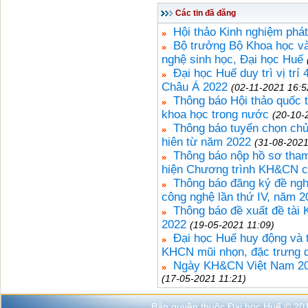
Các tin đã đăng
Hội thảo Kinh nghiệm phát
Bộ trưởng Bộ Khoa học và
nghệ sinh học, Đại học Huế
Đại học Huế duy trì vị tr
Châu Á 2022
(02-11-2021 16:5
Thông báo Hội thảo quốc t
khoa học trong nước
(20-10-
Thông báo tuyển chọn ch
hiên từ năm 2022
(31-08-2021
Thông báo nộp hồ sơ tham 
hiện Chương trình KH&CN 
Thông báo đăng ký đề ngh
công nghệ lần thứ IV, năm 2
Thông báo đề xuất đề tài
2022
(19-05-2021 11:09)
Đại học Huế huy động và 
KHCN mũi nhọn, đặc trưng d
Ngày KH&CN Việt Nam 2021
(17-05-2021 11:21)
Bản quyền thuộc Đại học Huế © 20