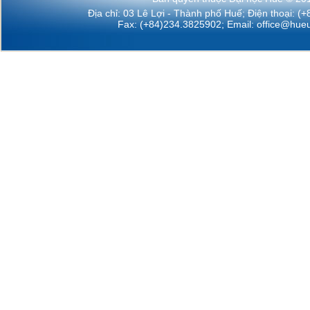
Địa chỉ: 03 Lê Lợi - Thành phố Huế; Điện thoại: (
Fax: (+84)234.3825902; Email:
office@hueu