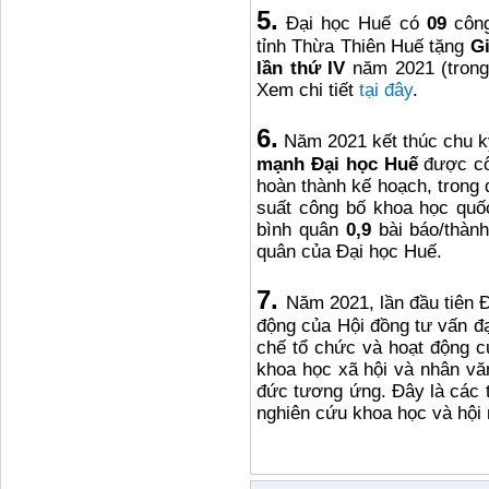
5.
Đại học Huế có
09
công
tỉnh Thừa Thiên Huế tặng
G
lần thứ IV
năm 2021 (trong 
Xem chi tiết
tại đây
.
6.
Năm 2021 kết thúc chu k
mạnh Đại học Huế
được cô
hoàn thành kế hoạch, trong
suất công bố khoa học quố
bình quân
0,9
bài báo/thành
quân của Đại học Huế.
7.
Năm 2021, lần đầu tiên 
động của Hội đồng tư vấn đạ
chế tổ chức và hoạt động c
khoa học xã hội và nhân văn
đức tương ứng. Đây là các t
nghiên cứu khoa học và hội 