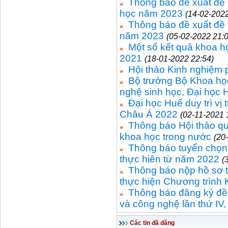
Thông báo đề xuất đề
học năm 2023
(14-02-2022
Thông báo đề xuất đề 
năm 2023
(05-02-2022 21:0
Một số kết quả khoa h
2021
(18-01-2022 22:54)
Hội thảo Kinh nghiệm p
Bộ trưởng Bộ Khoa học
nghệ sinh học, Đại học 
Đại học Huế duy trì vị
Châu Á 2022
(02-11-2021 
Thông báo Hội thảo qu
khoa học trong nước
(20
Thông báo tuyển chọn
thực hiên từ năm 2022
(
Thông báo nộp hồ sơ t
thực hiện Chương trìn
Thông báo đăng ký đề 
và công nghệ lần thứ IV
Các tin đã đăng