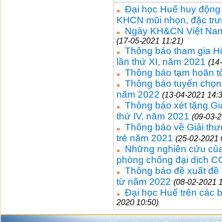
Đại học Huế huy động 
KHCN mũi nhọn, đặc trư
Ngày KH&CN Việt Nam 2
(17-05-2021 11:21)
Thông báo tham gia Hội 
lần thứ XI, năm 2021
(14
Thông báo tạm hoãn tổ
Thông báo tuyển chọn
năm 2022
(13-04-2021 14:3
Thông báo xét tặng Gi
thứ IV, năm 2021
(09-03-2
Thông báo về Giải thư
trẻ năm 2021
(25-02-2021 
Những nghiên cứu của
phòng chống đại dịch C
Thông báo đề xuất đề 
từ năm 2022
(08-02-2021 1
Đại học Huế trên các 
2020 10:50)