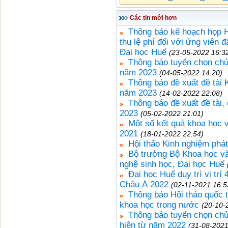
Các tin mới hơn
Thông báo kế hoạch họp 
thu lệ phí đối với ứng viên
Đại học Huế
(23-05-2022 16:3
Thông báo tuyển chọn chủ
năm 2023
(04-05-2022 14:20)
Thông báo đề xuất đề tài
năm 2023
(14-02-2022 22:08)
Thông báo đề xuất đề tài
2023
(05-02-2022 21:01)
Một số kết quả khoa học 
2021
(18-01-2022 22:54)
Hội thảo Kinh nghiệm phát
Bộ trưởng Bộ Khoa học và
nghệ sinh học, Đại học Huế
Đại học Huế duy trì vị tr
Châu Á 2022
(02-11-2021 16:5
Thông báo Hội thảo quốc t
khoa học trong nước
(20-10-
Thông báo tuyển chọn ch
hiên từ năm 2022
(31-08-2021