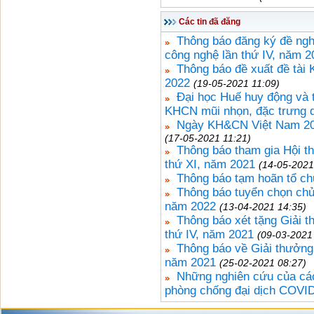
Các tin đã đăng
Thông báo đăng ký đề ngh
công nghệ lần thứ IV, năm 2
Thông báo đề xuất đề tài
2022
(19-05-2021 11:09)
Đại học Huế huy động và 
KHCN mũi nhọn, đặc trưng d
Ngày KH&CN Việt Nam 2021
(17-05-2021 11:21)
Thông báo tham gia Hội thi 
thứ XI, năm 2021
(14-05-2021
Thông báo tạm hoãn tổ ch
Thông báo tuyển chọn chủ
năm 2022
(13-04-2021 14:35)
Thông báo xét tặng Giải 
thứ IV, năm 2021
(09-03-2021
Thông báo về Giải thưởng
năm 2021
(25-02-2021 08:27)
Những nghiên cứu của cá
phòng chống đại dịch COVI